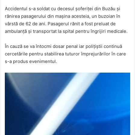
Accidentul s-a soldat cu decesul șoferiței din Buzău și
rănirea pasagerului din mașina acesteia, un buzoian în
vârstă de 62 de ani. Pasagerul rănit a fost preluat de
ambulanță și transportat la spital pentru îngrijiri medicale.
În cauză se va întocmi dosar penal iar polițiștii continuă
cercetările pentru stabilirea tuturor împrejurărilor în care
s-a produs evenimentul.