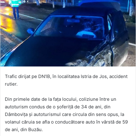
Trafic dirijat pe DN1B, în localitatea Istria de Jos, accident
rutier.
Din primele date de la fața locului, coliziune între un
autoturism condus de o șoferiță de 34 de ani, din
Dâmbovița și autoturismul care circula din sens opus, la
volanul căruia se afla o conducătoare auto în vârstă de 59
de ani, din Buzău.