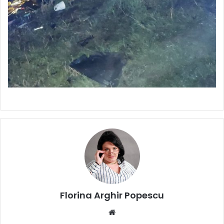
Florina Arghir Popescu
Website