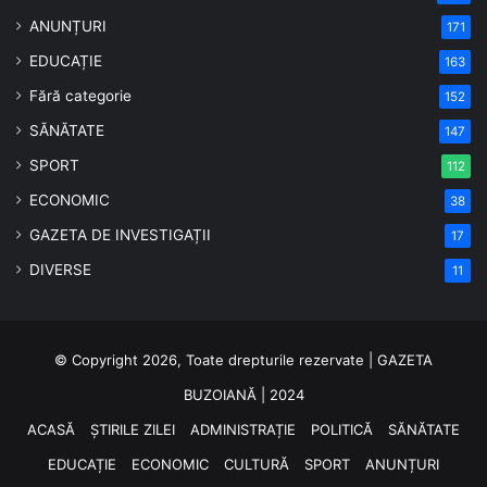
ANUNȚURI
171
EDUCAȚIE
163
Fără categorie
152
SĂNĂTATE
147
SPORT
112
ECONOMIC
38
GAZETA DE INVESTIGAȚII
17
DIVERSE
11
© Copyright 2026, Toate drepturile rezervate | GAZETA
BUZOIANĂ | 2024
ACASĂ
ȘTIRILE ZILEI
ADMINISTRAȚIE
POLITICĂ
SĂNĂTATE
EDUCAȚIE
ECONOMIC
CULTURĂ
SPORT
ANUNȚURI