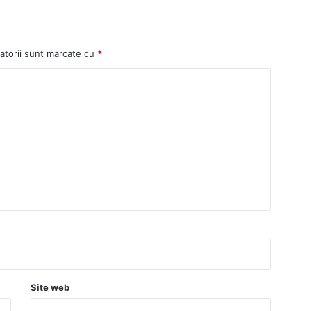
atorii sunt marcate cu
*
Site web