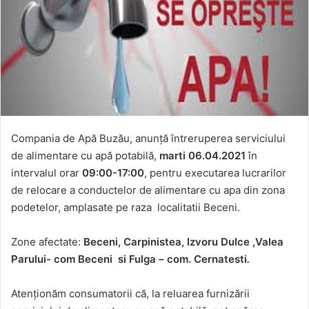
Compania de Apă Buzău, anunță întreruperea serviciului
de alimentare cu apă potabilă,
marti 06.04.2021
în
intervalul orar
09:00-17:00
, pentru executarea lucrarilor
de relocare a conductelor de alimentare cu apa din zona
podetelor, amplasate pe raza localitatii Beceni.
Zone afectate:
Beceni, Carpinistea, Izvoru Dulce ,Valea
Parului- com Beceni si Fulga – com. Cernatesti
.
Atenționăm consumatorii că, la reluarea furnizării