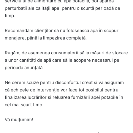
serviciului de alimentare cu apă potabilă, pot apărea
perturbații ale calității apei pentru o scurtă perioadă de
timp.
Recomandăm clienților să nu folosească apa în scopuri
menajere, până la limpezirea completă.
Rugăm, de asemenea consumatorii să ia măsuri de stocare
a unor cantități de apă care să le acopere necesarul pe
perioada anunțată.
Ne cerem scuze pentru disconfortul creat și vă asigurăm
că echipele de intervenție vor face tot posibilul pentru
finalizarea lucrărilor și reluarea furnizării apei potabile în
cel mai scurt timp.
Vă mulțumim!