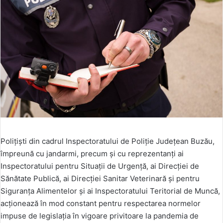
Polițiști din cadrul Inspectoratului de Poliție Județean Buzău,
împreună cu jandarmi, precum și cu reprezentanți ai
Inspectoratului pentru Situații de Urgență, ai Direcției de
Sănătate Publică, ai Direcției Sanitar Veterinară și pentru
Siguranța Alimentelor și ai Inspectoratului Teritorial de Muncă,
acționează în mod constant pentru respectarea normelor
impuse de legislația în vigoare privitoare la pandemia de