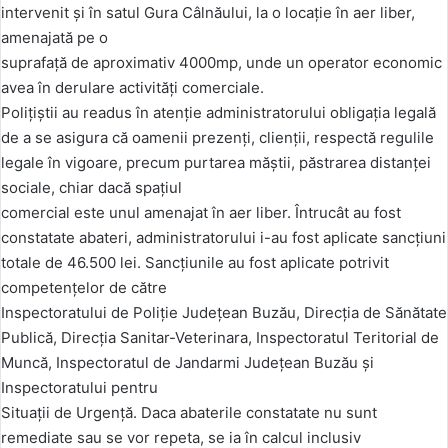
intervenit și în satul Gura Câlnăului, la o locație în aer liber,
amenajată pe o
suprafață de aproximativ 4000mp, unde un operator economic
avea în derulare activități comerciale.
Polițiștii au readus în atenție administratorului obligația legală
de a se asigura că oamenii prezenți, clienții, respectă regulile
legale în vigoare, precum purtarea măștii, păstrarea distanței
sociale, chiar dacă spațiul
comercial este unul amenajat în aer liber. Întrucât au fost
constatate abateri, administratorului i-au fost aplicate sancțiuni
totale de 46.500 lei. Sancțiunile au fost aplicate potrivit
competențelor de către
Inspectoratului de Poliție Județean Buzău, Direcția de Sănătate
Publică, Direcția Sanitar-Veterinara, Inspectoratul Teritorial de
Muncă, Inspectoratul de Jandarmi Județean Buzău și
Inspectoratului pentru
Situații de Urgență. Daca abaterile constatate nu sunt
remediate sau se vor repeta, se ia în calcul inclusiv