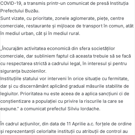
COVID-19, a transmis printr-un comunicat de presă Instituția
Prefectului Buzău.
Sunt vizate, cu prioritate, zonele aglomerate, piețe, centre
comerciale, restaurante și mijloace de transport în comun, atât
în mediul urban, cât și în mediul rural.
„Încurajăm activitatea economică din sfera societăților
comerciale, dar subliniem faptul că aceasta trebuie să se facă
cu respectarea strictă a cadrului legal, în interesul și pentru
siguranța buzoienilor.
Instituțiile statului vor interveni în orice situație cu fermitate,
dar și cu discernământ aplicând gradual măsurile stabilite de
legiuitor. Prioritatea nu este aceea de a aplica sancțiuni ci de
conștientizare a populației cu privire la riscurile la care se
expune.” a comunicat prefectul Silviu Iordache.
În cadrul acțiunilor, din data de 11 Aprilie a.c. forțele de ordine
și reprezentanții celorlalte instituții cu atribuții de control au