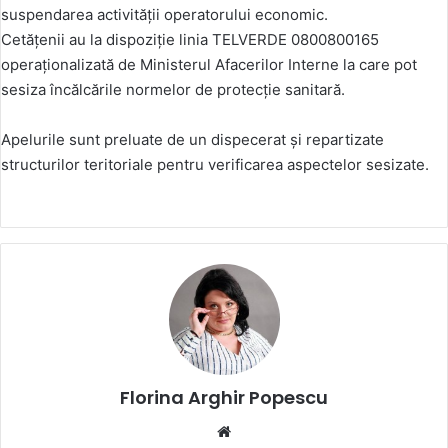
suspendarea activității operatorului economic.
Cetățenii au la dispoziție linia TELVERDE 0800800165
operaționalizată de Ministerul Afacerilor Interne la care pot
sesiza încălcările normelor de protecție sanitară.
Apelurile sunt preluate de un dispecerat și repartizate
structurilor teritoriale pentru verificarea aspectelor sesizate.
Florina Arghir Popescu
Website