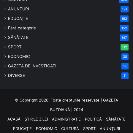
ANUNȚURI
171
EDUCAȚIE
163
Fără categorie
152
SĂNĂTATE
147
SPORT
112
ECONOMIC
38
GAZETA DE INVESTIGAȚII
17
DIVERSE
11
© Copyright 2026, Toate drepturile rezervate | GAZETA
BUZOIANĂ | 2024
ACASĂ
ȘTIRILE ZILEI
ADMINISTRAȚIE
POLITICĂ
SĂNĂTATE
EDUCAȚIE
ECONOMIC
CULTURĂ
SPORT
ANUNȚURI