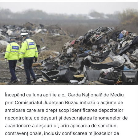
Începând cu luna aprilie a.c., Garda Națională de Mediu
prin Comisariatul Județean Buzău inițiază o acțiune de
amploare care are drept scop identificarea depozitelor
necontrolate de deșeuri și descurajarea fenomenelor de
abandonare a deșeurilor, prin aplicarea de sancțiuni
contravenționale, inclusiv confiscarea mijloacelor de