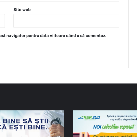
Site web
est navigator pentru data viitoare când o să comentez.