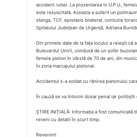
accident rutier. La prezentarea in U.P.U., femei
este resuscitată. Aceasta a suferit un politrau
stanga, TCF, epistaxis bilateral, contuzie tora
Spitalului Județean de Urgență, Adriana Bunilă
Din primele date de la fața locului a reieșit că a
Bulevardul Unirii, condusă de un șofer buzoian 
femeie pieton în vârstă de 70 de ani, din munic
în zona marcajului pietonal.
Accidentul s-a soldat cu rănirea pietonului care
În cauză se va întocmi dosar penal iar polițiștii
ȘTIRE INIȚIALĂ: Informația a fost comunicată d
reveni cu detalii în scurt timp.
Revenim!