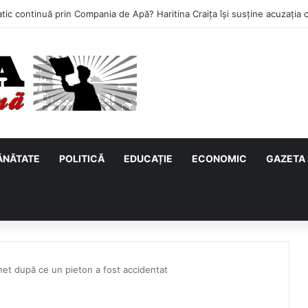
ĂNĂTATE
POLITICĂ
EDUCAȚIE
ECONOMIC
GAZETA 
inet după ce un pieton a fost accidentat