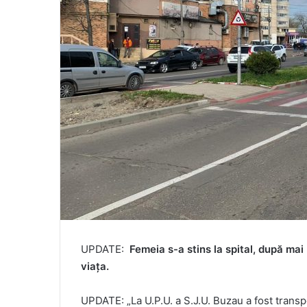
UPDATE:
Femeia s-a stins la spital, după mai 
viața.
UPDATE: „La U.P.U. a S.J.U. Buzau a fost transp