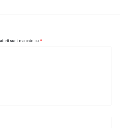
atorii sunt marcate cu
*