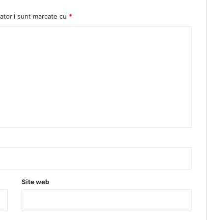
atorii sunt marcate cu
*
Site web