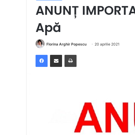
ANUNȚ IMPORTA
Apă
Florina Arghir Popescu
20 aprilie 2021
Facebook
Distribuie prin e-mail
Imprimare