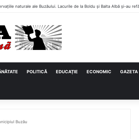
ĂNĂTATE
POLITICĂ
EDUCAȚIE
ECONOMIC
GAZETA 
unicipiul Buzău