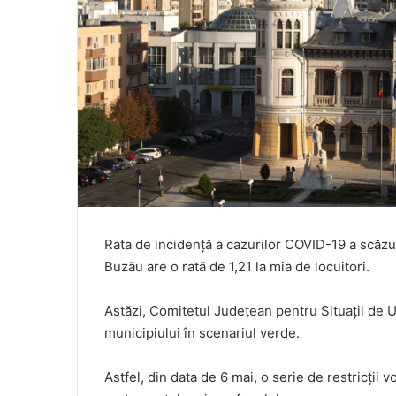
Rata de incidență a cazurilor COVID-19 a scăzut 
Buzău are o rată de 1,21 la mia de locuitori.
Astăzi, Comitetul Județean pentru Situații de U
municipiului în scenariul verde.
Astfel, din data de 6 mai, o serie de restricții v