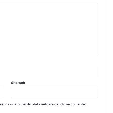
Site web
est navigator pentru data viitoare când o să comentez.