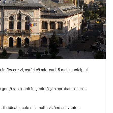
în fiecare zi, astfel că miercuri, 5 mai, municipiul
rgență s-a reunit în ședință și a aprobat trecerea
or fi ridicate, cele mai multe vizând activitatea