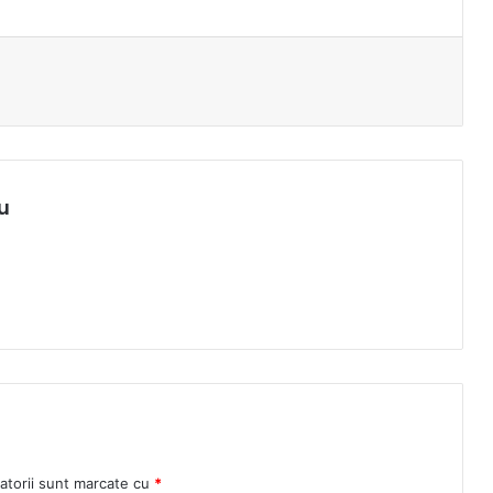
u
atorii sunt marcate cu
*