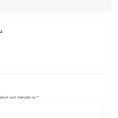
u
atorii sunt marcate cu
*