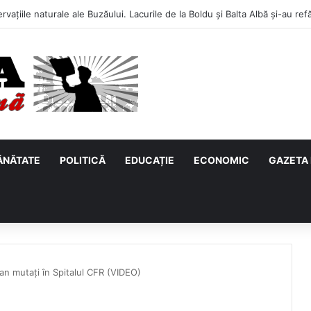
ĂNĂTATE
POLITICĂ
EDUCAȚIE
ECONOMIC
GAZETA 
ean mutați în Spitalul CFR (VIDEO)