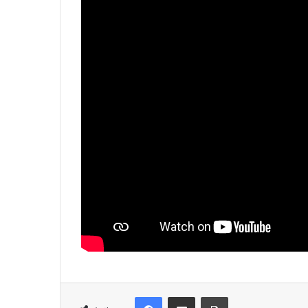
Facebook
Distribuie prin e-mail
Imprimare