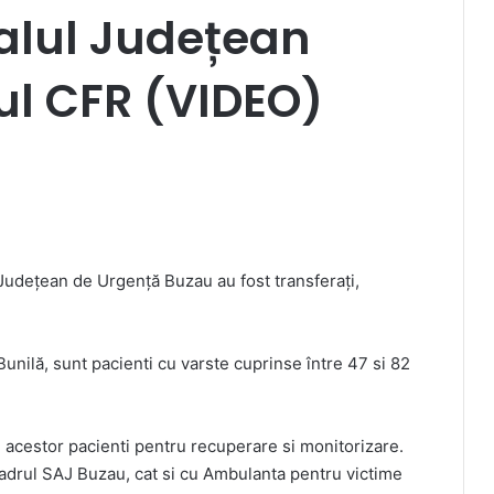
talul Județean
lul CFR (VIDEO)
 Județean de Urgență Buzau au fost transferați,
Bunilă, sunt pacienti cu varste cuprinse între 47 si 82
l acestor pacienti pentru recuperare si monitorizare.
cadrul SAJ Buzau, cat si cu Ambulanta pentru victime