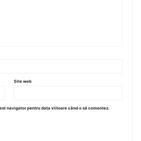
Site web
est navigator pentru data viitoare când o să comentez.