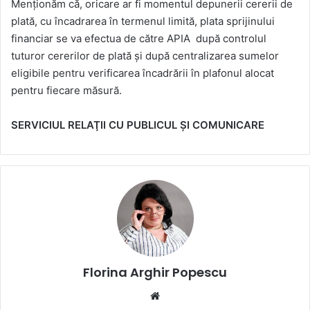
Menționăm că, oricare ar fi momentul depunerii cererii de
plată, cu încadrarea în termenul limită, plata sprijinului
financiar se va efectua de către APIA după controlul
tuturor cererilor de plată și după centralizarea sumelor
eligibile pentru verificarea încadrării în plafonul alocat
pentru fiecare măsură.
SERVICIUL RELAŢII CU PUBLICUL ŞI COMUNICARE
Florina Arghir Popescu
Website