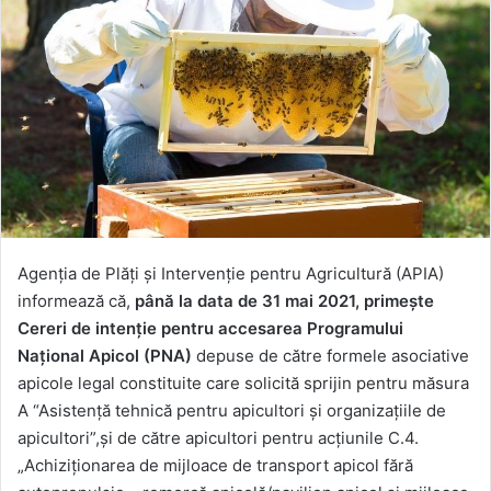
Agenția de Plăți și Intervenție pentru Agricultură (APIA)
informează că,
până la data de 31 mai 2021,
primește
Cereri de intenție pentru accesarea Programului
Naţional Apicol (PNA)
depuse de către formele asociative
apicole legal constituite care solicită sprijin pentru măsura
A “Asistență tehnică pentru apicultori și organizațiile de
apicultori”,și de către apicultori pentru acțiunile C.4.
„Achiziţionarea de mijloace de transport apicol fără