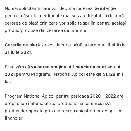
Numai solicitanţii care vor depune cererea de intenție
pentru măsurile menţionate mai sus au dreptul să depună
cererea de plată prin care vor solicita sprijin pentru acelaşi
produs/produse din cererea de intenţie.
Cererile de plată
se vor depune până la termenul limită de
31 iulie 2021
.
Precizăm că
valoarea sprijinului
financiar
alocat
anului
2021
pentru Programul Naţional Apicol este de
51.128 mii
lei
.
Program Naţional Apicol pentru perioada 2020 – 2022 are
drept scop îmbunătățirea producției și comercializării
produselor apicole prin acordarea apicultorilor de sprijin
financiar.