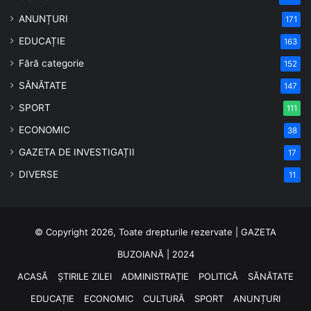
ANUNȚURI
171
EDUCAȚIE
163
Fără categorie
152
SĂNĂTATE
147
SPORT
111
ECONOMIC
38
GAZETA DE INVESTIGAȚII
17
DIVERSE
11
© Copyright 2026, Toate drepturile rezervate | GAZETA
BUZOIANĂ | 2024
ACASĂ
ȘTIRILE ZILEI
ADMINISTRAȚIE
POLITICĂ
SĂNĂTATE
EDUCAȚIE
ECONOMIC
CULTURĂ
SPORT
ANUNȚURI