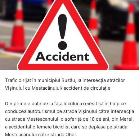
Trafic dirijat în municipiul Buzău, la intersecția străzilor
Vișinului cu Mestacănului/ accident de circulație
Din primele date de la fața locului a reieșit că în timp ce
conducea autoturismul pe strada Vișinului către intersecția
cu strada Mesteacanului, o șoferiță de 18 de ani, din Merei,
a accidentat o femeie biciclist care se deplasa pe strada
Mesteacănului către strada Obor.