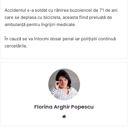
Accidentul s-a soldat cu rănirea buzoiencei de 71 de ani
care se deplasa cu bicicleta, aceasta fiind preluată de
ambulanță pentru îngrijiri medicale.
În cauză se va întocmi dosar penal iar polițiștii continuă
cercetările.
Florina Arghir Popescu
Website