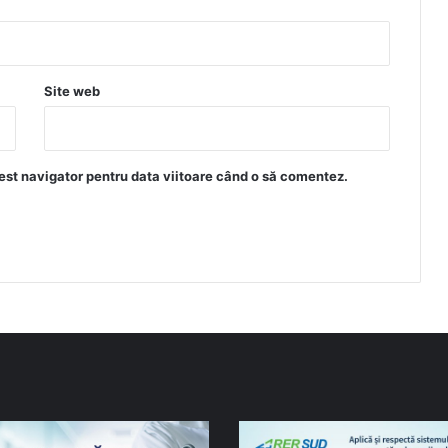
Site web
est navigator pentru data viitoare când o să comentez.