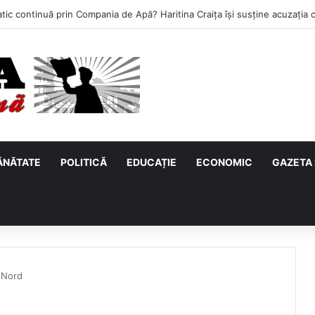
ĂNĂTATE
POLITICĂ
EDUCAȚIE
ECONOMIC
GAZETA 
i Nord