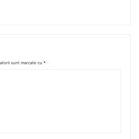
atorii sunt marcate cu
*