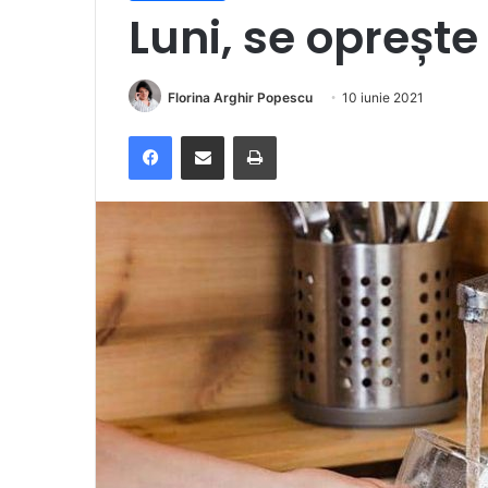
Luni, se oprește
Florina Arghir Popescu
10 iunie 2021
Facebook
Distribuie prin e-mail
Imprimare