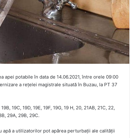
 apei potabile în data de 14.06.2021, între orele 09:00
rnizare a rețelei magistrale situată în Buzau, la PT 37
, 19B, 19C, 19D, 19E, 19F, 19G, 19 H, 20, 21AB, 21C, 22,
8B, 29A, 29B, 29C.
apă a utilizatorilor pot apărea perturbații ale calității