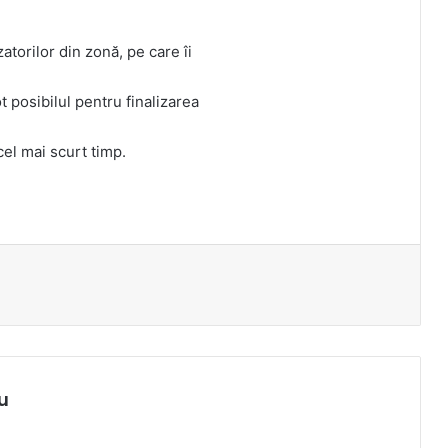
torilor din zonă, pe care îi
 posibilul pentru finalizarea
 cel mai scurt timp.
u