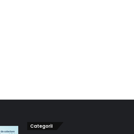
CategoriI