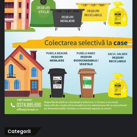
CategoriI