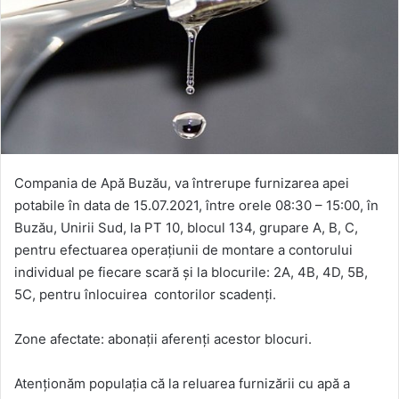
Compania de Apă Buzău, va întrerupe furnizarea apei
potabile în data de 15.07.2021, între orele 08:30 – 15:00, în
Buzău, Unirii Sud, la PT 10, blocul 134, grupare A, B, C,
pentru efectuarea operațiunii de montare a contorului
individual pe fiecare scară și la blocurile: 2A, 4B, 4D, 5B,
5C, pentru înlocuirea contorilor scadenți.
Zone afectate: abonații aferenți acestor blocuri.
Atenționăm populația că la reluarea furnizării cu apă a