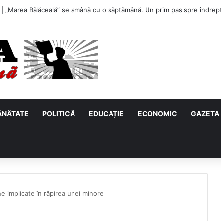
 „Marea Bălăceală” se amână cu o săptămână. Un prim pas spre îndrepta
ĂNĂTATE
POLITICĂ
EDUCAȚIE
ECONOMIC
GAZETA 
ane implicate în răpirea unei minore