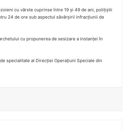
oieni cu vârste cuprinse între 19 și 49 de ani, poliţiştii
ru 24 de ore sub aspectul săvârşirii infracţiunii de
rchetului cu propunerea de sesizare a instanţei în
 de specialitate al Direcţiei Operaţiuni Speciale din