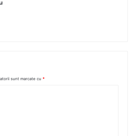
u
atorii sunt marcate cu
*