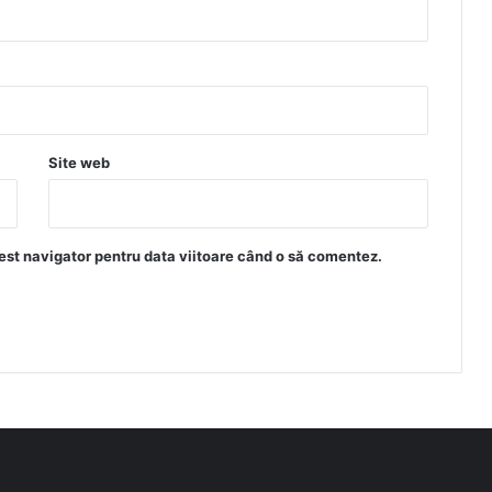
Site web
est navigator pentru data viitoare când o să comentez.