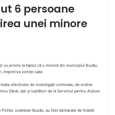
inut 6 persoane
pirea unei minore
aţi cu privire la faptul că o minoră din municipiul Buzău,
m, împotriva voinţei sale.
 toate efectivele de investigaţii criminale, de ordine
icu Sărat, dar şi luptători de la Serviciul pentru Acţiuni
 Poliţie Judeţean Buzău, au fost demarate de îndată