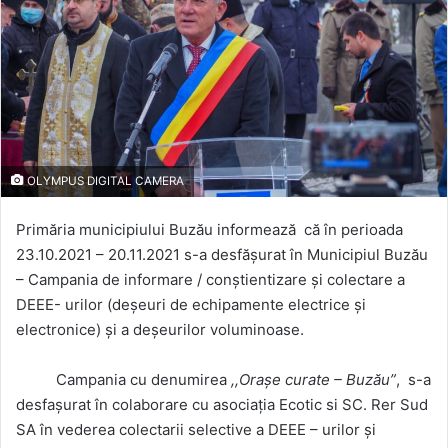
OLYMPUS DIGITAL CAMERA
Primăria municipiului Buzău informează că în perioada
23.10.2021 – 20.11.2021 s-a desfășurat în Municipiul Buzău
– Campania de informare / conștientizare și colectare a
DEEE- urilor (deșeuri de echipamente electrice și
electronice) și a deșeurilor voluminoase.
Campania cu denumirea
,,Orașe curate – Buzău”
, s-a
desfașurat în colaborare cu asociația Ecotic si SC. Rer Sud
SA în vederea colectarii selective a DEEE – urilor și