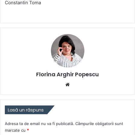
Constantin Toma
Florina Arghir Popescu
Website
Lasă un răspuns
Adresa ta de email nu va fi publicată.
Câmpurile obligatorii sunt
marcate cu
*