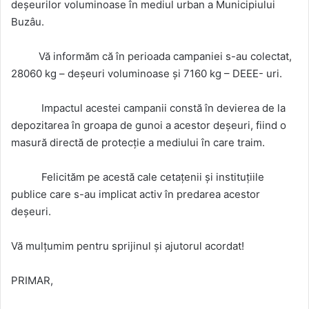
deșeurilor voluminoase în mediul urban a Municipiului
Buzâu.
Vă informăm că în perioada campaniei s-au colectat,
28060 kg – deșeuri voluminoase și 7160 kg – DEEE- uri.
Impactul acestei campanii constă în devierea de la
depozitarea în groapa de gunoi a acestor deșeuri, fiind o
masură directă de protecție a mediului în care traim.
Felicităm pe acestă cale cetațenii și instituțiile
publice care s-au implicat activ în predarea acestor
deșeuri.
Vă mulțumim pentru sprijinul și ajutorul acordat!
PRIMAR,