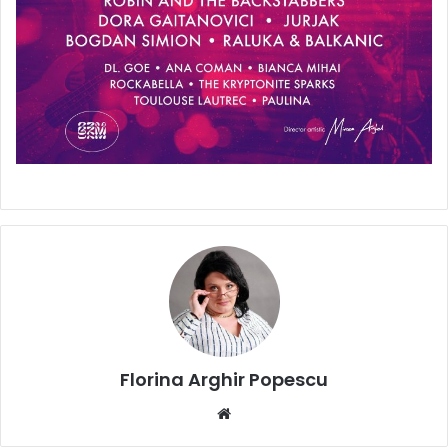
Florina Arghir Popescu
Website