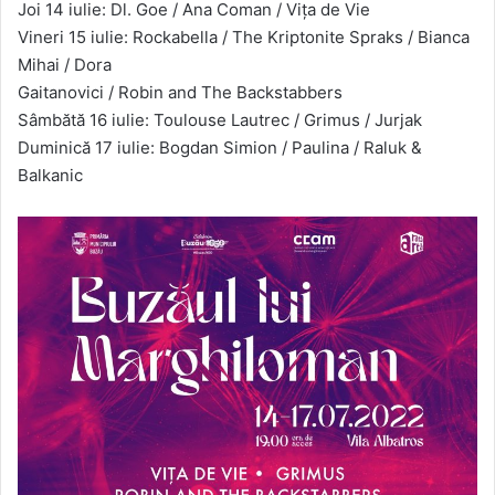
Joi 14 iulie: Dl. Goe / Ana Coman / Vița de Vie
Vineri 15 iulie: Rockabella / The Kriptonite Spraks / Bianca
Mihai / Dora
Gaitanovici / Robin and The Backstabbers
Sâmbătă 16 iulie: Toulouse Lautrec / Grimus / Jurjak
Duminică 17 iulie: Bogdan Simion / Paulina / Raluk &
Balkanic