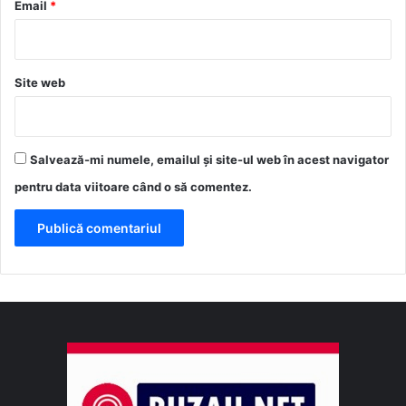
*
Email
*
Site web
Salvează-mi numele, emailul și site-ul web în acest navigator
pentru data viitoare când o să comentez.