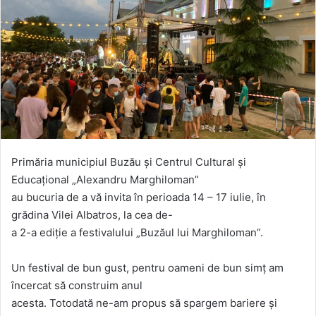
Primăria municipiul Buzău și Centrul Cultural și
Educațional „Alexandru Marghiloman”
au bucuria de a vă invita în perioada 14 – 17 iulie, în
grădina Vilei Albatros, la cea de-
a 2-a ediție a festivalului „Buzăul lui Marghiloman”.
Un festival de bun gust, pentru oameni de bun simț am
încercat să construim anul
acesta. Totodată ne-am propus să spargem bariere și