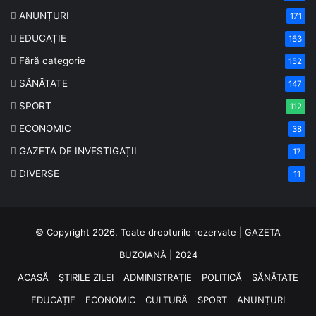
ANUNȚURI
171
EDUCAȚIE
163
Fără categorie
152
SĂNĂTATE
147
SPORT
112
ECONOMIC
38
GAZETA DE INVESTIGAȚII
17
DIVERSE
11
© Copyright 2026, Toate drepturile rezervate | GAZETA
BUZOIANĂ | 2024
ACASĂ
ȘTIRILE ZILEI
ADMINISTRAȚIE
POLITICĂ
SĂNĂTATE
EDUCAȚIE
ECONOMIC
CULTURĂ
SPORT
ANUNȚURI