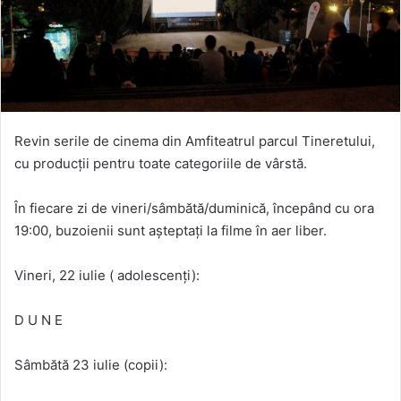
Revin serile de cinema din Amfiteatrul parcul Tineretului,
cu producții pentru toate categoriile de vârstă.
În fiecare zi de vineri/sâmbătă/duminică, începând cu ora
19:00, buzoienii sunt așteptați la filme în aer liber.
Vineri, 22 iulie ( adolescenți):
D U N E
Sâmbătă 23 iulie (copii):