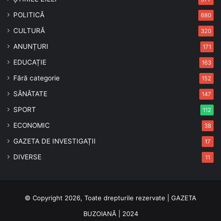
POLITICĂ
680
CULTURĂ
320
ANUNȚURI
171
EDUCAȚIE
163
Fără categorie
152
SĂNĂTATE
147
SPORT
112
ECONOMIC
38
GAZETA DE INVESTIGAȚII
17
DIVERSE
11
© Copyright 2026, Toate drepturile rezervate | GAZETA
BUZOIANĂ | 2024