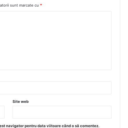
atorii sunt marcate cu
*
Site web
est navigator pentru data viitoare când o să comentez.