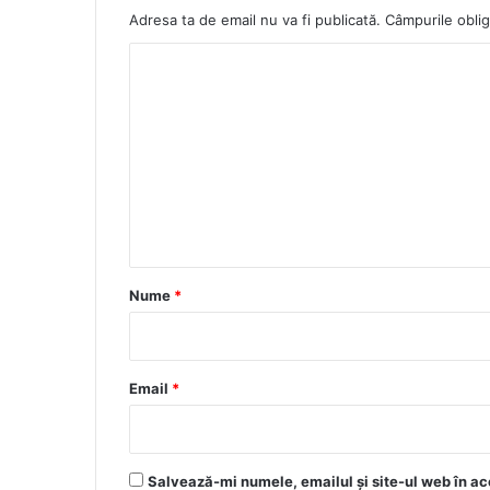
Adresa ta de email nu va fi publicată.
Câmpurile oblig
C
o
m
e
n
t
a
r
Nume
*
i
u
*
Email
*
Salvează-mi numele, emailul și site-ul web în ac