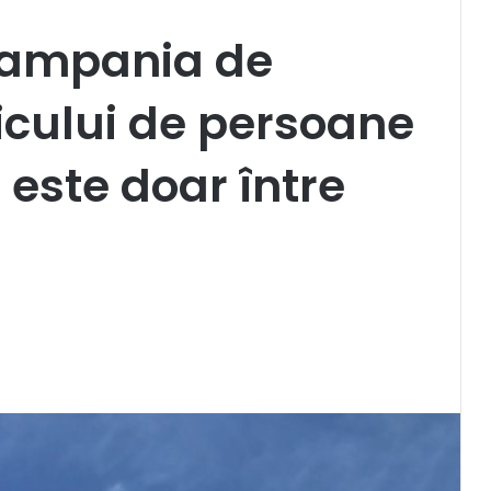
 campania de
ficului de persoane
 este doar între