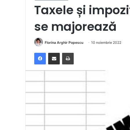
Taxele și impozi
se majorează
Florina Arghir Popescu
10 noiembrie 2022
Facebook
Distribuie prin e-mail
Imprimare