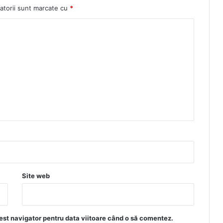
atorii sunt marcate cu
*
Site web
est navigator pentru data viitoare când o să comentez.