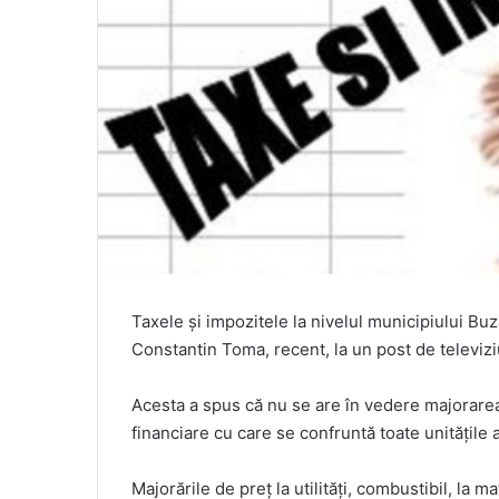
Taxele și impozitele la nivelul municipiului Bu
Constantin Toma, recent, la un post de televiz
Acesta a spus că nu se are în vedere majorarea o
financiare cu care se confruntă toate unitățile
Majorările de preț la utilități, combustibil, la ma