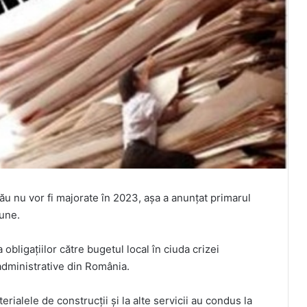
zău nu vor fi majorate în 2023, așa a anunțat primarul
iune.
bligațiilor către bugetul local în ciuda crizei
 administrative din România.
terialele de construcții și la alte servicii au condus la