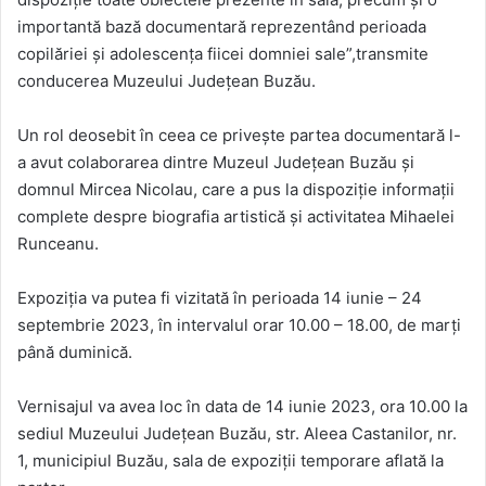
importantă bază documentară reprezentând perioada
copilăriei și adolescența fiicei domniei sale”,transmite
conducerea Muzeului Județean Buzău.
Un rol deosebit în ceea ce privește partea documentară l-
a avut colaborarea dintre Muzeul Județean Buzău și
domnul Mircea Nicolau, care a pus la dispoziție informații
complete despre biografia artistică și activitatea Mihaelei
Runceanu.
Expoziția va putea fi vizitată în perioada 14 iunie – 24
septembrie 2023, în intervalul orar 10.00 – 18.00, de marți
până duminică.
Vernisajul va avea loc în data de 14 iunie 2023, ora 10.00 la
sediul Muzeului Județean Buzău, str. Aleea Castanilor, nr.
1, municipiul Buzău, sala de expoziții temporare aflată la