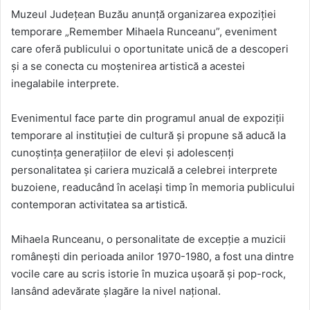
Muzeul Județean Buzău anunță organizarea expoziției
temporare „Remember Mihaela Runceanu”, eveniment
care oferă publicului o oportunitate unică de a descoperi
și a se conecta cu moștenirea artistică a acestei
inegalabile interprete.
Evenimentul face parte din programul anual de expoziții
temporare al instituției de cultură și propune să aducă la
cunoștința generațiilor de elevi și adolescenți
personalitatea și cariera muzicală a celebrei interprete
buzoiene, readucând în același timp în memoria publicului
contemporan activitatea sa artistică.
Mihaela Runceanu, o personalitate de excepție a muzicii
românești din perioada anilor 1970-1980, a fost una dintre
vocile care au scris istorie în muzica ușoară și pop-rock,
lansând adevărate șlagăre la nivel național.