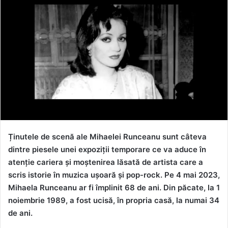
Ținutele de scenă ale Mihaelei Runceanu sunt câteva
dintre piesele unei expoziții temporare ce va aduce în
atenție cariera și moștenirea lăsată de artista care a
scris istorie în muzica ușoară și pop-rock. Pe 4 mai 2023,
Mihaela Runceanu ar fi împlinit 68 de ani. Din păcate, la 1
noiembrie 1989, a fost ucisă, în propria casă, la numai 34
de ani.