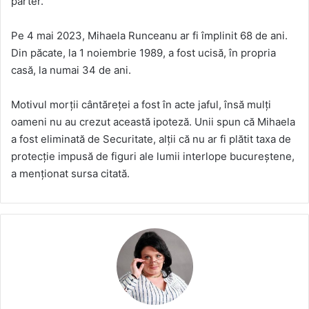
parter.
Pe 4 mai 2023, Mihaela Runceanu ar fi împlinit 68 de ani.
Din păcate, la 1 noiembrie 1989, a fost ucisă, în propria
casă, la numai 34 de ani.
Motivul morţii cântăreței a fost în acte jaful, însă mulţi
oameni nu au crezut această ipoteză. Unii spun că Mihaela
a fost eliminată de Securitate, alţii că nu ar fi plătit taxa de
protecţie impusă de figuri ale lumii interlope bucureştene,
a menţionat sursa citată.