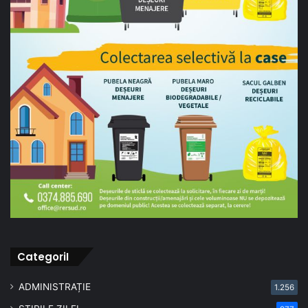
CategoriI
ADMINISTRAȚIE
1.256