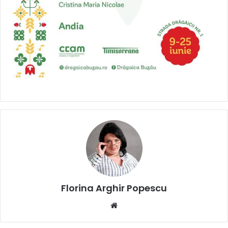
Florina Arghir Popescu
Website