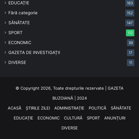
EDUCAȚIE
163
Fără categorie
152
SĂNĂTATE
147
SPORT
112
ECONOMIC
39
GAZETA DE INVESTIGAȚII
17
DIVERSE
11
© Copyright 2026, Toate drepturile rezervate | GAZETA
BUZOIANĂ | 2024
ACASĂ
ȘTIRILE ZILEI
ADMINISTRAȚIE
POLITICĂ
SĂNĂTATE
EDUCAȚIE
ECONOMIC
CULTURĂ
SPORT
ANUNȚURI
DIVERSE