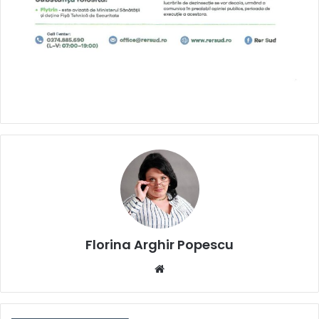
Florina Arghir Popescu
Website