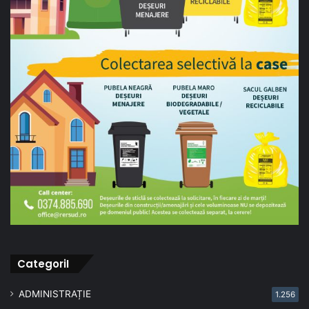
CategoriI
ADMINISTRAȚIE
1.256