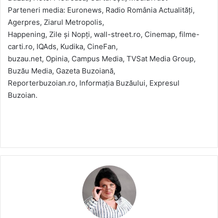
Parteneri media: Euronews, Radio România Actualități,
Agerpres, Ziarul Metropolis,
Happening, Zile și Nopți, wall-street.ro, Cinemap, filme-
carti.ro, IQAds, Kudika, CineFan,
buzau.net, Opinia, Campus Media, TVSat Media Group,
Buzău Media, Gazeta Buzoiană,
Reporterbuzoian.ro, Informația Buzăului, Expresul
Buzoian.