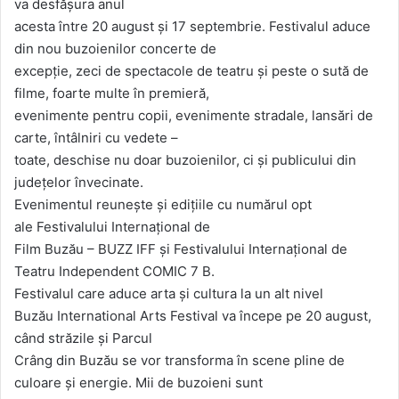
va desfășura anul
acesta între 20 august și 17 septembrie. Festivalul aduce
din nou buzoienilor concerte de
excepție, zeci de spectacole de teatru și peste o sută de
filme, foarte multe în premieră,
evenimente pentru copii, evenimente stradale, lansări de
carte, întâlniri cu vedete –
toate, deschise nu doar buzoienilor, ci și publicului din
județelor învecinate.
Evenimentul reunește și edițiile cu numărul opt
ale Festivalului Internațional de
Film Buzău – BUZZ IFF și Festivalului Internațional de
Teatru Independent COMIC 7 B.
Festivalul care aduce arta și cultura la un alt nivel
Buzău International Arts Festival va începe pe 20 august,
când străzile și Parcul
Crâng din Buzău se vor transforma în scene pline de
culoare și energie. Mii de buzoieni sunt