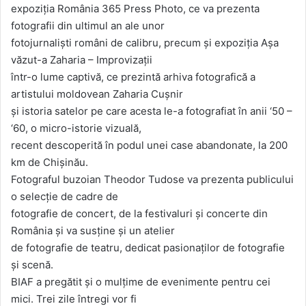
expoziția România 365 Press Photo, ce va prezenta
fotografii din ultimul an ale unor
fotojurnaliști români de calibru, precum și expoziția Așa
văzut-a Zaharia – Improvizații
într-o lume captivă, ce prezintă arhiva fotografică a
artistului moldovean Zaharia Cușnir
și istoria satelor pe care acesta le-a fotografiat în anii ‘50 –
‘60, o micro-istorie vizuală,
recent descoperită în podul unei case abandonate, la 200
km de Chișinău.
Fotograful buzoian Theodor Tudose va prezenta publicului
o selecție de cadre de
fotografie de concert, de la festivaluri și concerte din
România și va susține și un atelier
de fotografie de teatru, dedicat pasionaților de fotografie
și scenă.
BIAF a pregătit și o mulțime de evenimente pentru cei
mici. Trei zile întregi vor fi