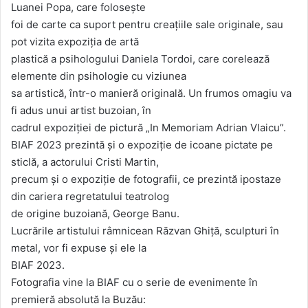
Luanei Popa, care folosește
foi de carte ca suport pentru creațiile sale originale, sau
pot vizita expoziția de artă
plastică a psihologului Daniela Tordoi, care corelează
elemente din psihologie cu viziunea
sa artistică, într-o manieră originală. Un frumos omagiu va
fi adus unui artist buzoian, în
cadrul expoziției de pictură „In Memoriam Adrian Vlaicu”.
BIAF 2023 prezintă și o expoziție de icoane pictate pe
sticlă, a actorului Cristi Martin,
precum și o expoziție de fotografii, ce prezintă ipostaze
din cariera regretatului teatrolog
de origine buzoiană, George Banu.
Lucrările artistului râmnicean Răzvan Ghiță, sculpturi în
metal, vor fi expuse și ele la
BIAF 2023.
Fotografia vine la BIAF cu o serie de evenimente în
premieră absolută la Buzău: