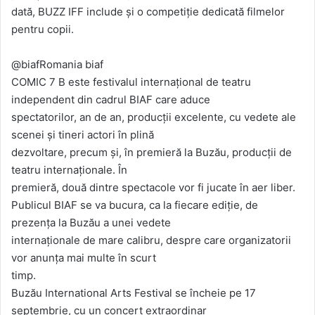
dată, BUZZ IFF include și o competiție dedicată filmelor
pentru copii.
@biafRomania biaf
COMIC 7 B este festivalul internațional de teatru
independent din cadrul BIAF care aduce
spectatorilor, an de an, producții excelente, cu vedete ale
scenei și tineri actori în plină
dezvoltare, precum și, în premieră la Buzău, producții de
teatru internaționale. În
premieră, două dintre spectacole vor fi jucate în aer liber.
Publicul BIAF se va bucura, ca la fiecare ediție, de
prezența la Buzău a unei vedete
internaționale de mare calibru, despre care organizatorii
vor anunța mai multe în scurt
timp.
Buzău International Arts Festival se încheie pe 17
septembrie, cu un concert extraordinar