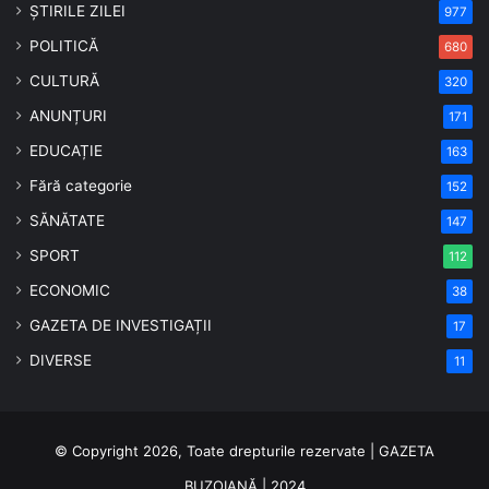
ȘTIRILE ZILEI
977
POLITICĂ
680
CULTURĂ
320
ANUNȚURI
171
EDUCAȚIE
163
Fără categorie
152
SĂNĂTATE
147
SPORT
112
ECONOMIC
38
GAZETA DE INVESTIGAȚII
17
DIVERSE
11
© Copyright 2026, Toate drepturile rezervate | GAZETA
BUZOIANĂ | 2024