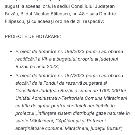
august la aceeași oră, la sediul Consiliului Județean
Buzău, B-dul Nicolae Bălcescu, nr. 48 – sala Dimitrie
Filipescu, și cu aceeași ordine de zi, respectiv:
PROIECTE DE HOTĂRÂRE:
Proiect de hotărâre nr. 186/2023 pentru aprobarea
rectificării a VII-a a bugetului propriu al județului
Buzău pe anul 2023;
Proiect de hotărâre nr. 187/2023 pentru aprobarea
alocării de la Fondul de rezervă bugetară al
Consiliului Județean Buzău a sumei de 1.000.000 lei
Unității Administrativ-Teritoriale Comuna Mărăcineni
cu titlu de ajutor pentru cheltuieli neeligibile în
proiectul „Înființare sistem distribuție gaze naturale în
satele Mărăcineni, Căpățânești și Potoceni
aparținătoare comunei Mărăcineni, județul Buzău”;