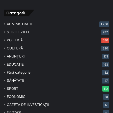
CategoriI
ADMINISTRAȚIE
1.256
ȘTIRILE ZILEI
977
POLITICĂ
680
CULTURĂ
320
ANUNȚURI
171
EDUCAȚIE
163
Fără categorie
152
SĂNĂTATE
147
SPORT
112
ECONOMIC
38
GAZETA DE INVESTIGAȚII
17
DIVERSE
11