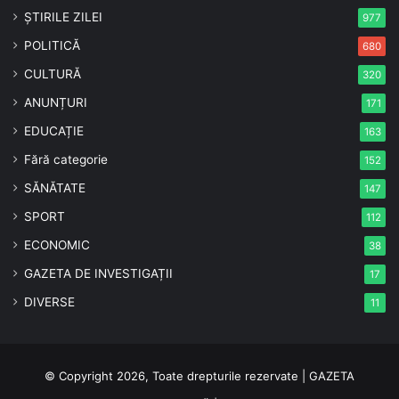
ȘTIRILE ZILEI
977
POLITICĂ
680
CULTURĂ
320
ANUNȚURI
171
EDUCAȚIE
163
Fără categorie
152
SĂNĂTATE
147
SPORT
112
ECONOMIC
38
GAZETA DE INVESTIGAȚII
17
DIVERSE
11
© Copyright 2026, Toate drepturile rezervate | GAZETA