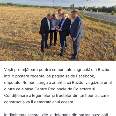
Vești promițătoare pentru comunitatea agricolă din Buzău.
Într-o postare recentă, pe pagina sa de Facebook,
deputatul Romeo Lungu a anunțat că Buzăul va găzdui unul
dintre cele șase Centre Regionale de Colectare și
Condiționare a legumelor și fructelor din țară pentru care
construcția va fi demarată anul acesta.
În dimineața acestei zile, o delegație din partea buzoiană