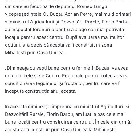
din care au făcut parte deputatul Romeo Lungu,
vicepreședintele CJ Buzău Adrian Petre, mai mulți primari
și ministrul Agriculturii și Dezvoltării Rurale, Florin Barbu,
au inspectat terenurile pentru a alege cea mai potrivită
locație pentru acest centru. După evaluarea mai multor
opțiuni, s-a decis că acesta va fi construit în zona
Mihăilești prin Casa Unirea.
„Dimineață cu vești bune pentru fermieri! Buzăul va avea
unul din cele șase Centre Regionale pentru colectarea și
condiționarea legumelor și fructelor, pentru care va fi
începută construcția anul acesta.
În această dimineață, împreună cu ministrul Agriculturii și
Dezvoltării Rurale, Florin Barbu, am luat la pas cele mai
bune locații pentru construirea centrului. În cele din urmă,
acesta va fi construit prin Casa Unirea la Mihăilești.