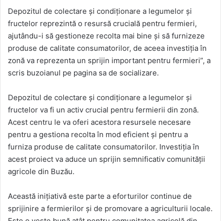
Depozitul de colectare și condiționare a legumelor și
fructelor reprezintă o resursă crucială pentru fermieri,
ajutându-i să gestioneze recolta mai bine și să furnizeze
produse de calitate consumatorilor, de aceea investiția în
zonă va reprezenta un sprijin important pentru fermieri”, a
scris buzoianul pe pagina sa de socializare.
Depozitul de colectare și condiționare a legumelor și
fructelor va fi un activ crucial pentru fermierii din zonă.
Acest centru le va oferi acestora resursele necesare
pentru a gestiona recolta în mod eficient și pentru a
furniza produse de calitate consumatorilor. Investiția în
acest proiect va aduce un sprijin semnificativ comunității
agricole din Buzău.
Această inițiativă este parte a eforturilor continue de
sprijinire a fermierilor și de promovare a agriculturii locale.
Este o veste bună atât pentru comunitatea agricolă din