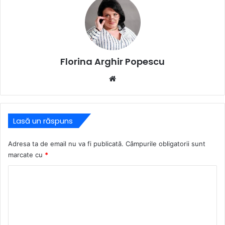
Florina Arghir Popescu
Website
Lasă un răspuns
Adresa ta de email nu va fi publicată.
Câmpurile obligatorii sunt
marcate cu
*
C
o
m
e