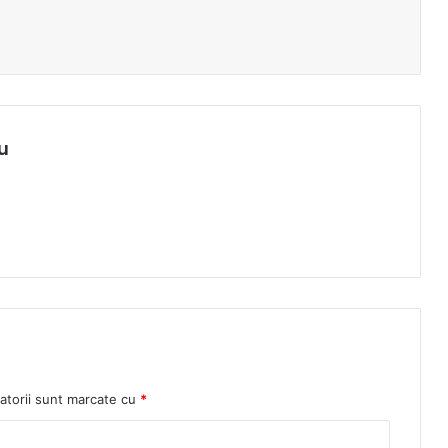
u
atorii sunt marcate cu
*