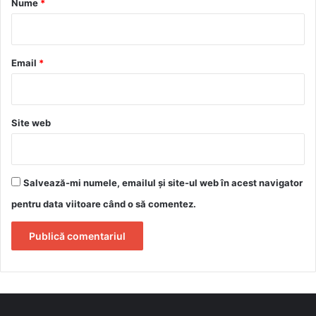
Nume
*
i
u
*
Email
*
Site web
Salvează-mi numele, emailul și site-ul web în acest navigator
pentru data viitoare când o să comentez.