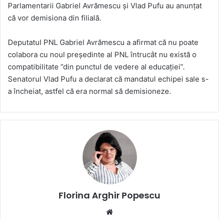
Parlamentarii Gabriel Avrămescu şi Vlad Pufu au anunţat
că vor demisiona din filială.
Deputatul PNL Gabriel Avrămescu a afirmat că nu poate
colabora cu noul preşedinte al PNL întrucât nu există o
compatibilitate ”din punctul de vedere al educaţiei”.
Senatorul Vlad Pufu a declarat că mandatul echipei sale s-
a încheiat, astfel că era normal să demisioneze.
Florina Arghir Popescu
Website