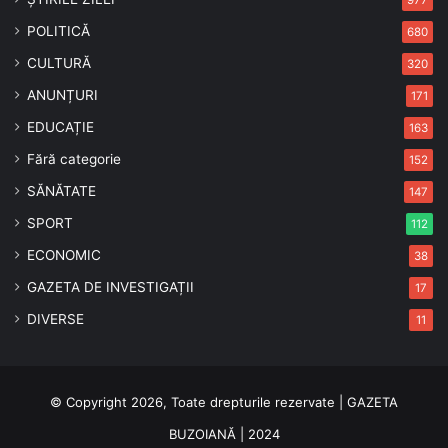
POLITICĂ
680
CULTURĂ
320
ANUNȚURI
171
EDUCAȚIE
163
Fără categorie
152
SĂNĂTATE
147
SPORT
112
ECONOMIC
38
GAZETA DE INVESTIGAȚII
17
DIVERSE
11
© Copyright 2026, Toate drepturile rezervate | GAZETA
BUZOIANĂ | 2024