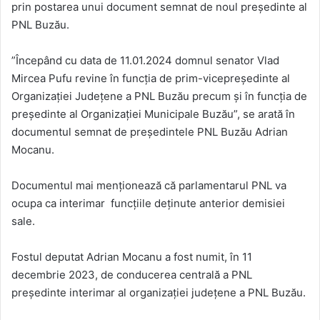
prin postarea unui document semnat de noul preşedinte al
PNL Buzău.
”Începând cu data de 11.01.2024 domnul senator Vlad
Mircea Pufu revine în funcţia de prim-vicepreşedinte al
Organizaţiei Judeţene a PNL Buzău precum şi în funcţia de
preşedinte al Organizaţiei Municipale Buzău”, se arată în
documentul semnat de preşedintele PNL Buzău Adrian
Mocanu.
Documentul mai menţionează că parlamentarul PNL va
ocupa ca interimar funcţiile deţinute anterior demisiei
sale.
Fostul deputat Adrian Mocanu a fost numit, în 11
decembrie 2023, de conducerea centrală a PNL
preşedinte interimar al organizaţiei judeţene a PNL Buzău.