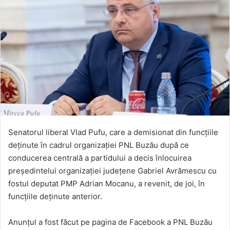
Senatorul liberal Vlad Pufu, care a demisionat din funcţiile
deţinute în cadrul organizaţiei PNL Buzău după ce
conducerea centrală a partidului a decis înlocuirea
preşedintelui organizaţiei judeţene Gabriel Avrămescu cu
fostul deputat PMP Adrian Mocanu, a revenit, de joi, în
funcţiile deţinute anterior.
Anunţul a fost făcut pe pagina de Facebook a PNL Buzău