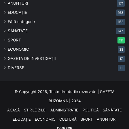
ANUNȚURI
171
EDUCAȚIE
163
Fără categorie
152
SĂNĂTATE
147
SPORT
111
ECONOMIC
38
GAZETA DE INVESTIGAȚII
17
DIVERSE
11
© Copyright 2026, Toate drepturile rezervate | GAZETA
BUZOIANĂ | 2024
ACASĂ
ȘTIRILE ZILEI
ADMINISTRAȚIE
POLITICĂ
SĂNĂTATE
EDUCAȚIE
ECONOMIC
CULTURĂ
SPORT
ANUNȚURI
DIVERSE