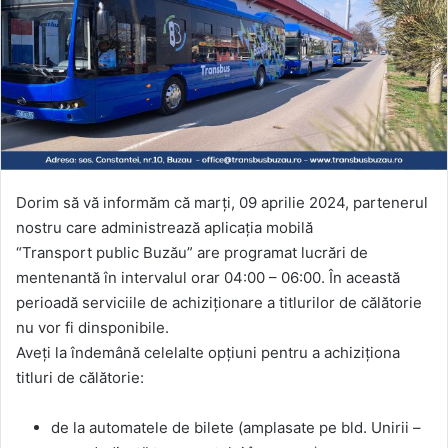
Dorim să vă informăm că marți, 09 aprilie 2024, partenerul
nostru care administrează aplicația mobilă
“Transport public Buzău” are programat lucrări de
mentenantă în intervalul orar 04:00 – 06:00. În această
perioadă serviciile de achiziționare a titlurilor de călătorie
nu vor fi dinsponibile.
Aveți la îndemână celelalte opțiuni pentru a achiziționa
titluri de călătorie:
de la automatele de bilete (amplasate pe bld. Unirii –