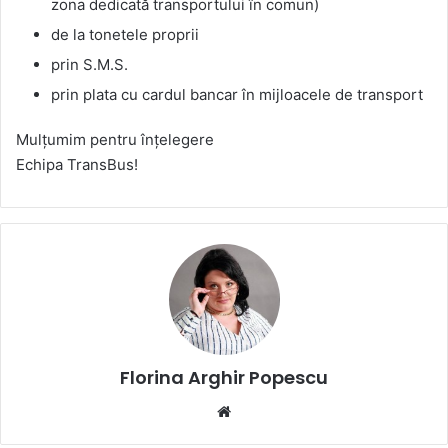
zona dedicată transportului în comun)
de la tonetele proprii
prin S.M.S.
prin plata cu cardul bancar în mijloacele de transport
Mulțumim pentru înțelegere
Echipa TransBus!
Florina Arghir Popescu
Website