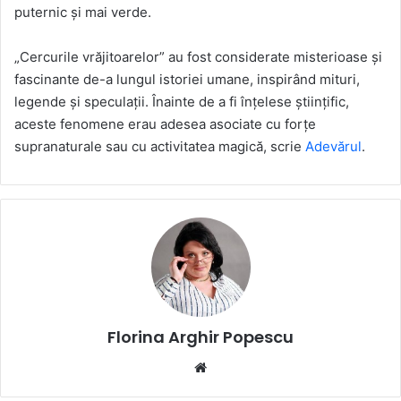
puternic și mai verde.
„Cercurile vrăjitoarelor” au fost considerate misterioase și
fascinante de-a lungul istoriei umane, inspirând mituri,
legende și speculații. Înainte de a fi înțelese științific,
aceste fenomene erau adesea asociate cu forțe
supranaturale sau cu activitatea magică, scrie
Adevărul
.
Florina Arghir Popescu
Website