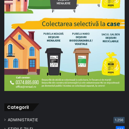
CategoriI
ADMINISTRAȚIE
1.256
ȘTIRILE ZILEI