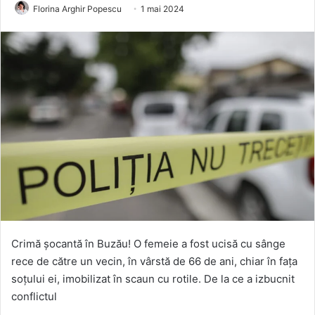
Florina Arghir Popescu
1 mai 2024
Crimă șocantă în Buzău! O femeie a fost ucisă cu sânge
rece de către un vecin, în vârstă de 66 de ani, chiar în fața
soțului ei, imobilizat în scaun cu rotile. De la ce a izbucnit
conflictul