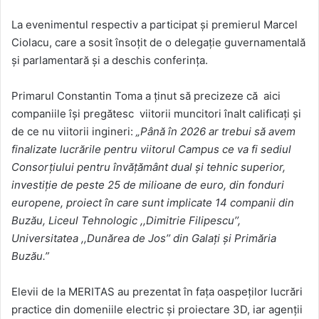
La evenimentul respectiv a participat și premierul Marcel
Ciolacu, care a sosit însoțit de o delegație guvernamentală
și parlamentară și a deschis conferința.
Primarul Constantin Toma a ținut să precizeze că aici
companiile își pregătesc viitorii muncitori înalt calificați și
de ce nu viitorii ingineri:
„Până în 2026 ar trebui să avem
finalizate lucrările pentru viitorul Campus ce va fi sediul
Consorțiului pentru învățământ dual și tehnic superior,
investiție de peste 25 de milioane de euro, din fonduri
europene, proiect în care sunt implicate 14 companii din
Buzău, Liceul Tehnologic ,,Dimitrie Filipescu’’,
Universitatea ,,Dunărea de Jos’’ din Galați și Primăria
Buzău.”
Elevii de la MERITAS au prezentat în fața oaspeților lucrări
practice din domeniile electric și proiectare 3D, iar agenții