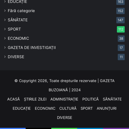
EDUCAȚIE
163
Fără categorie
152
SĂNĂTATE
147
SPORT
112
ECONOMIC
38
GAZETA DE INVESTIGAȚII
17
DIVERSE
11
© Copyright 2026, Toate drepturile rezervate | GAZETA
BUZOIANĂ | 2024
ACASĂ
ȘTIRILE ZILEI
ADMINISTRAȚIE
POLITICĂ
SĂNĂTATE
EDUCAȚIE
ECONOMIC
CULTURĂ
SPORT
ANUNȚURI
DIVERSE