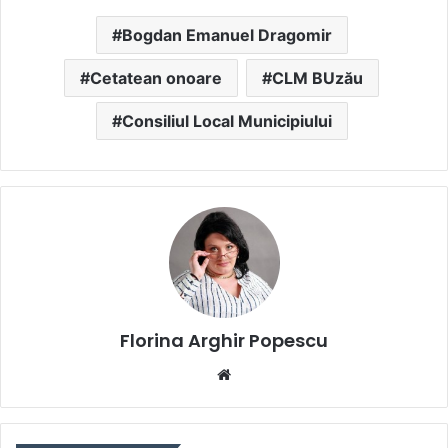
Bogdan Emanuel Dragomir
Cetatean onoare
CLM BUzău
Consiliul Local Municipiului
Florina Arghir Popescu
Website