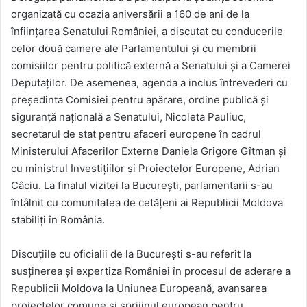
organizată cu ocazia aniversării a 160 de ani de la
înființarea Senatului României, a discutat cu conducerile
celor două camere ale Parlamentului și cu membrii
comisiilor pentru politică externă a Senatului și a Camerei
Deputaților. De asemenea, agenda a inclus întrevederi cu
președinta Comisiei pentru apărare, ordine publică şi
siguranţă naţională a Senatului, Nicoleta Pauliuc,
secretarul de stat pentru afaceri europene în cadrul
Ministerului Afacerilor Externe Daniela Grigore Gîtman și
cu ministrul Investițiilor și Proiectelor Europene, Adrian
Câciu. La finalul vizitei la București, parlamentarii s-au
întâlnit cu comunitatea de cetățeni ai Republicii Moldova
stabiliți în România.
Discuțiile cu oficialii de la București s-au referit la
susținerea și expertiza României în procesul de aderare a
Republicii Moldova la Uniunea Europeană, avansarea
proiectelor comune și sprijinul european pentru