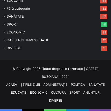
EDUCAȚIE
163
Fără categorie
152
SĂNĂTATE
147
SPORT
111
ECONOMIC
38
GAZETA DE INVESTIGAȚII
17
DIVERSE
11
© Copyright 2026, Toate drepturile rezervate | GAZETA
BUZOIANĂ | 2024
ACASĂ
ȘTIRILE ZILEI
ADMINISTRAȚIE
POLITICĂ
SĂNĂTATE
EDUCAȚIE
ECONOMIC
CULTURĂ
SPORT
ANUNȚURI
DIVERSE