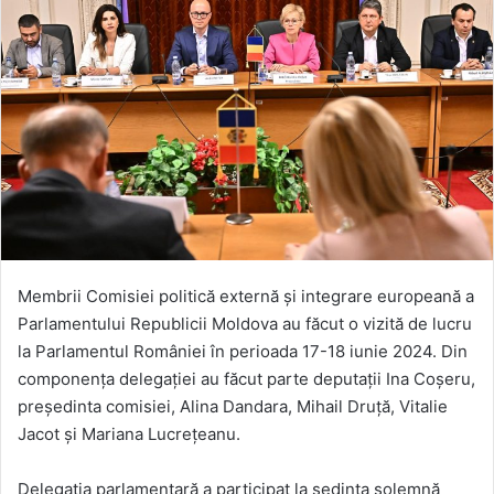
Membrii Comisiei politică externă și integrare europeană a
Parlamentului Republicii Moldova au făcut o vizită de lucru
la Parlamentul României în perioada 17-18 iunie 2024. Din
componența delegației au făcut parte deputații Ina Coșeru,
președinta comisiei, Alina Dandara, Mihail Druță, Vitalie
Jacot și Mariana Lucrețeanu.
Delegația parlamentară a participat la ședința solemnă