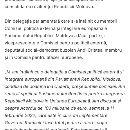
consolidarea rezilienței Republicii Moldova.
Din delegația parlamentară care s-a întâlnit cu membrii
Comisiei politică externă și integrare europeană a
Parlamentului Republicii Moldova a făcut parte și
vicepreședintele Comisiei pentru politică externă,
deputatul social-democrat buzoian Andi Cristea, membru
și în Comisia pentru afaceri europene.
„M-am întâlnit cu o delegație a Comisiei politică externă și
integrare europeană din Parlamentul Republicii Moldova,
condusă de doamna Ina Coșeru, președintele comisiei. Am
reiterat sprijinul Parlamentului României pentru integrarea
Republicii Moldova în Uniunea Europeană. Am discutat și
despre Acordul de 100 milioane de euro, semnat la 11
februarie 2022, care este în curs de implementare.
Guvernul României face totul pentru a oferi sprijin
concludent în această perioadă. Este important să