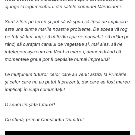
ajunge la legumicultorii din satele comunei Mărăcineni.
Sunt zilnic pe teren și pot să vă spun că lipsa de implicare
este una dintre marile noastre probleme. De aceea vă rog
pe toți să fim uniți, să utilizăm apa responsabil, să udăm pe
rând, să curățăm canalul de vegetație și, mai ales, să ne
înțelegem așa cum am făcut-o mereu, demonstrând că
momentele grele pot fi depășite numai împreună!
Le mulțumim tuturor celor care au venit astăzi la Primărie
și celor care nu au putut fi prezenți, dar care au fost mereu
implicați în viața comunității!
O seară liniștită tuturor!
Cu stimă, primar Constantin Dumitru”