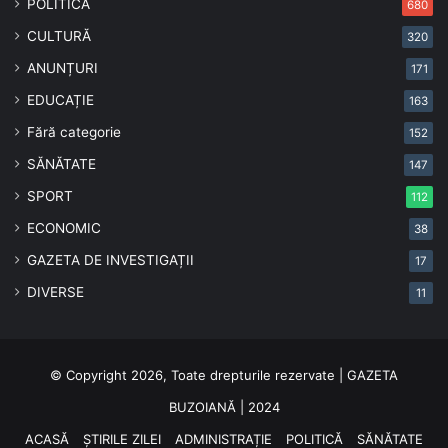
POLITICĂ
680
CULTURĂ
320
ANUNȚURI
171
EDUCAȚIE
163
Fără categorie
152
SĂNĂTATE
147
SPORT
112
ECONOMIC
38
GAZETA DE INVESTIGAȚII
17
DIVERSE
11
© Copyright 2026, Toate drepturile rezervate | GAZETA
BUZOIANĂ | 2024
ACASĂ
ȘTIRILE ZILEI
ADMINISTRAȚIE
POLITICĂ
SĂNĂTATE