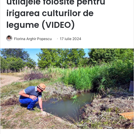
utilajele folosite pentru
irigarea culturilor de
legume (VIDEO)
Florina Arghir Popescu
17 iulie 2024