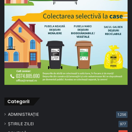
CategoriI
ADMINISTRAȚIE
1.256
ȘTIRILE ZILEI
977