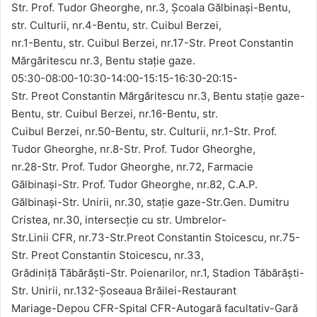
Str. Prof. Tudor Gheorghe, nr.3, Școala Gălbinași-Bentu,
str. Culturii, nr.4-Bentu, str. Cuibul Berzei,
nr.1-Bentu, str. Cuibul Berzei, nr.17-Str. Preot Constantin
Mărgăritescu nr.3, Bentu stație gaze.
05:30-08:00-10:30-14:00-15:15-16:30-20:15-
Str. Preot Constantin Mărgăritescu nr.3, Bentu stație gaze-
Bentu, str. Cuibul Berzei, nr.16-Bentu, str.
Cuibul Berzei, nr.50-Bentu, str. Culturii, nr.1-Str. Prof.
Tudor Gheorghe, nr.8-Str. Prof. Tudor Gheorghe,
nr.28-Str. Prof. Tudor Gheorghe, nr.72, Farmacie
Gălbinași-Str. Prof. Tudor Gheorghe, nr.82, C.A.P.
Gălbinași-Str. Unirii, nr.30, stație gaze-Str.Gen. Dumitru
Cristea, nr.30, intersecție cu str. Umbrelor-
Str.Linii CFR, nr.73-Str.Preot Constantin Stoicescu, nr.75-
Str. Preot Constantin Stoicescu, nr.33,
Grădiniță Tăbărăști-Str. Poienarilor, nr.1, Stadion Tăbărăști-
Str. Unirii, nr.132-Şoseaua Brăilei-Restaurant
Mariage-Depou CFR-Spital CFR-Autogară facultativ-Gară