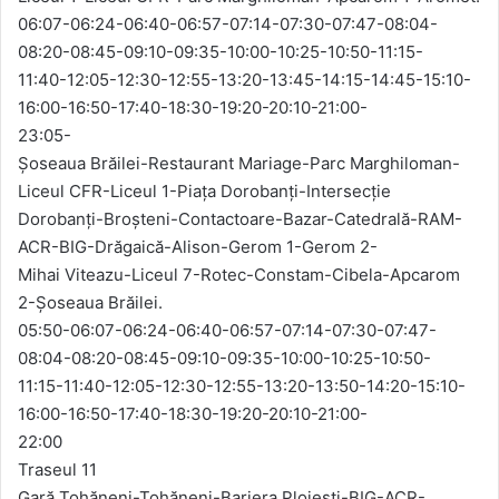
06:07-06:24-06:40-06:57-07:14-07:30-07:47-08:04-
08:20-08:45-09:10-09:35-10:00-10:25-10:50-11:15-
11:40-12:05-12:30-12:55-13:20-13:45-14:15-14:45-15:10-
16:00-16:50-17:40-18:30-19:20-20:10-21:00-
23:05-
Şoseaua Brăilei-Restaurant Mariage-Parc Marghiloman-
Liceul CFR-Liceul 1-Piaţa Dorobanți-Intersecție
Dorobanţi-Broşteni-Contactoare-Bazar-Catedrală-RAM-
ACR-BIG-Drăgaică-Alison-Gerom 1-Gerom 2-
Mihai Viteazu-Liceul 7-Rotec-Constam-Cibela-Apcarom
2-Şoseaua Brăilei.
05:50-06:07-06:24-06:40-06:57-07:14-07:30-07:47-
08:04-08:20-08:45-09:10-09:35-10:00-10:25-10:50-
11:15-11:40-12:05-12:30-12:55-13:20-13:50-14:20-15:10-
16:00-16:50-17:40-18:30-19:20-20:10-21:00-
22:00
Traseul 11
Gară Tohăneni-Tohăneni-Bariera Ploiești-BIG-ACR-