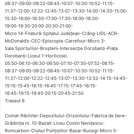
08:37-09:00-09:22-09:45-10:07-10:30-10:52-11:15-
11:37-12:00-12:22-12:45-13:07-13:30-14:00-14:30-15:00-
15:30-16:00-16:30-17:00-17:30-18:00-18:30-
19:00-19:30-20:00-20:30-21:00-
Micro 14-Filatură-Spitalul Județean-Crâng-LIDL-ACR-
McDonald’s-CEC-Episcopie-Carrefour-Micro 3-
Sala Sporturilor-Broșteni-Intersecție Dorobanți-Piața
Dorobanți-Liceul 1-Horticolei.
05:50-06:10-06:30-06:50-07:10-07:30-07:52-08:15-
08:37-09:00-09:22-09:45-10:07-10:30-10:52-11:15-
11:37-12:00-12:22-12:45-13:07-13:30-13:52-14:15-14:45-
15:15-15:45-16:15-16:45-17:15-17:45-18:15-
18:45-19:15-19:45-20:15-20:45-21:50
Traseul 6
Comat-Răchitei-Depozitului-Orizontului-Fabrica de bere-
Grădinița nr. 10-Bazalt-Liceu Costin Nenițescu-
Romcarbon-Clubul Poliţiştilor-Bazar-Bucegi-Micro 5-