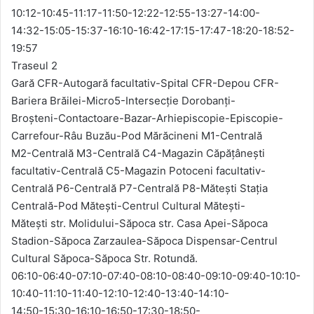
10:12-10:45-11:17-11:50-12:22-12:55-13:27-14:00-
14:32-15:05-15:37-16:10-16:42-17:15-17:47-18:20-18:52-
19:57
Traseul 2
Gară CFR-Autogară facultativ-Spital CFR-Depou CFR-
Bariera Brăilei-Micro5-Intersecţie Dorobanţi-
Broşteni-Contactoare-Bazar-Arhiepiscopie-Episcopie-
Carrefour-Râu Buzău-Pod Mărăcineni M1-Centrală
M2-Centrală M3-Centrală C4-Magazin Căpățânești
facultativ-Centrală C5-Magazin Potoceni facultativ-
Centrală P6-Centrală P7-Centrală P8-Mătești Stația
Centrală-Pod Mătești-Centrul Cultural Mătești-
Mătești str. Molidului-Săpoca str. Casa Apei-Săpoca
Stadion-Săpoca Zarzaulea-Săpoca Dispensar-Centrul
Cultural Săpoca-Săpoca Str. Rotundă.
06:10-06:40-07:10-07:40-08:10-08:40-09:10-09:40-10:10-
10:40-11:10-11:40-12:10-12:40-13:40-14:10-
14:50-15:30-16:10-16:50-17:30-18:50-