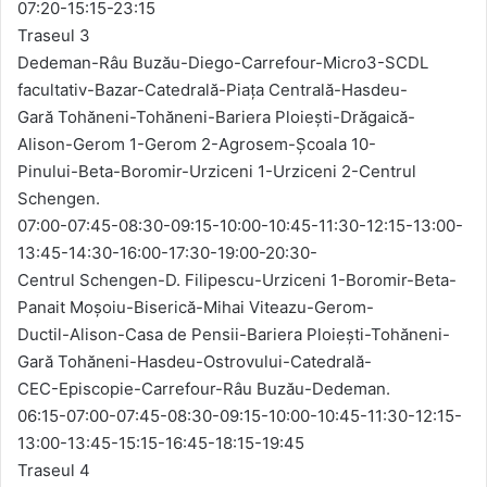
07:20-15:15-23:15
Traseul 3
Dedeman-Râu Buzău-Diego-Carrefour-Micro3-SCDL
facultativ-Bazar-Catedrală-Piața Centrală-Hasdeu-
Gară Tohăneni-Tohăneni-Bariera Ploiești-Drăgaică-
Alison-Gerom 1-Gerom 2-Agrosem-Școala 10-
Pinului-Beta-Boromir-Urziceni 1-Urziceni 2-Centrul
Schengen.
07:00-07:45-08:30-09:15-10:00-10:45-11:30-12:15-13:00-
13:45-14:30-16:00-17:30-19:00-20:30-
Centrul Schengen-D. Filipescu-Urziceni 1-Boromir-Beta-
Panait Moșoiu-Biserică-Mihai Viteazu-Gerom-
Ductil-Alison-Casa de Pensii-Bariera Ploiești-Tohăneni-
Gară Tohăneni-Hasdeu-Ostrovului-Catedrală-
CEC-Episcopie-Carrefour-Râu Buzău-Dedeman.
06:15-07:00-07:45-08:30-09:15-10:00-10:45-11:30-12:15-
13:00-13:45-15:15-16:45-18:15-19:45
Traseul 4