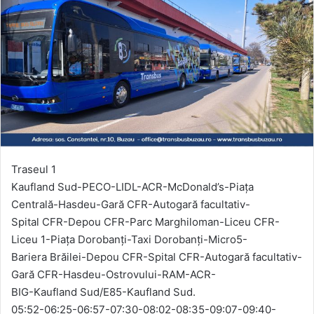
Traseul 1
Kaufland Sud-PECO-LIDL-ACR-McDonald’s-Piața
Centrală-Hasdeu-Gară CFR-Autogară facultativ-
Spital CFR-Depou CFR-Parc Marghiloman-Liceu CFR-
Liceu 1-Piaţa Dorobanți-Taxi Dorobanţi-Micro5-
Bariera Brăilei-Depou CFR-Spital CFR-Autogară facultativ-
Gară CFR-Hasdeu-Ostrovului-RAM-ACR-
BIG-Kaufland Sud/E85-Kaufland Sud.
05:52-06:25-06:57-07:30-08:02-08:35-09:07-09:40-