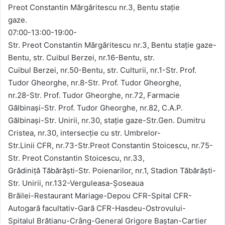
Preot Constantin Mărgăritescu nr.3, Bentu stație
gaze.
07:00-13:00-19:00-
Str. Preot Constantin Mărgăritescu nr.3, Bentu stație gaze-
Bentu, str. Cuibul Berzei, nr.16-Bentu, str.
Cuibul Berzei, nr.50-Bentu, str. Culturii, nr.1-Str. Prof.
Tudor Gheorghe, nr.8-Str. Prof. Tudor Gheorghe,
nr.28-Str. Prof. Tudor Gheorghe, nr.72, Farmacie
Gălbinași-Str. Prof. Tudor Gheorghe, nr.82, C.A.P.
Gălbinași-Str. Unirii, nr.30, stație gaze-Str.Gen. Dumitru
Cristea, nr.30, intersecție cu str. Umbrelor-
Str.Linii CFR, nr.73-Str.Preot Constantin Stoicescu, nr.75-
Str. Preot Constantin Stoicescu, nr.33,
Grădiniță Tăbărăști-Str. Poienarilor, nr.1, Stadion Tăbărăști-
Str. Unirii, nr.132-Verguleasa-Şoseaua
Brăilei-Restaurant Mariage-Depou CFR-Spital CFR-
Autogară facultativ-Gară CFR-Hasdeu-Ostrovului-
Spitalul Brătianu-Crâng-General Grigore Baştan-Cartier