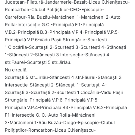
Județean-Filatură-Jandarmerie-Bazalt-Liceu C.Nenițescu-
Romcarbon-Clubul Polițiștilor-CEC-Episcopie-
Carrefour-Râu Buzău-Marăcineni 1-Marăcineni 2-Auto
Rolla-Intersecție G.C.-Principală F.1-Principală
V.B.2-Principală B.3-Principală V.P.4-Principală V.P.5-
Principală V.P.6-Vadu Pașii Strungărie-Scurtești
1 Ciocârlia-Scurtești 2-Scurtești 3-Scurtești 4-Stăncești
1-Stăncești 2-Stăncești 3 Intersecție-Stăncești 4
str.Făurei-Scurtești 5 str.Jirlău.
Nu circulă.
Scurtești 5 str.Jirlău-Stăncești 4 str.Făurei-Stăncești 3
Intersecție-Stăncești 2-Stăncești 1-Scurtești 4-
Scurtești 3-Scurtești 2-Scurtești 1 Ciocârlia-Vadu Pașii
Strungărie-Principală V.P.6-Principală V.P.5-
Principală V.P.4-Principală B3-Principală V.B.2-Principală
F1-Intersecție G. C.-Auto Rolla-Mărăcineni
2-Mărăcineni 1-Râu Buzău-Diego-Episcopie-Clubul
Polițiștilor-Romcarbon-Liceu C.Nenițescu-