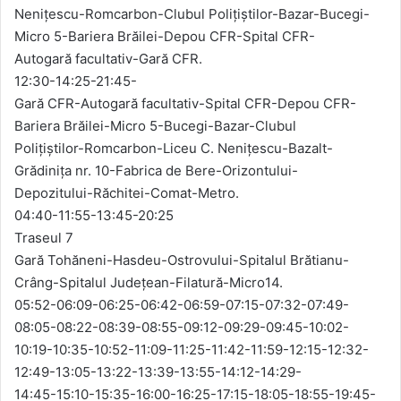
Nenițescu-Romcarbon-Clubul Polițiștilor-Bazar-Bucegi-
Micro 5-Bariera Brăilei-Depou CFR-Spital CFR-
Autogară facultativ-Gară CFR.
12:30-14:25-21:45-
Gară CFR-Autogară facultativ-Spital CFR-Depou CFR-
Bariera Brăilei-Micro 5-Bucegi-Bazar-Clubul
Polițiștilor-Romcarbon-Liceu C. Nenițescu-Bazalt-
Grădinița nr. 10-Fabrica de Bere-Orizontului-
Depozitului-Răchitei-Comat-Metro.
04:40-11:55-13:45-20:25
Traseul 7
Gară Tohăneni-Hasdeu-Ostrovului-Spitalul Brătianu-
Crâng-Spitalul Județean-Filatură-Micro14.
05:52-06:09-06:25-06:42-06:59-07:15-07:32-07:49-
08:05-08:22-08:39-08:55-09:12-09:29-09:45-10:02-
10:19-10:35-10:52-11:09-11:25-11:42-11:59-12:15-12:32-
12:49-13:05-13:22-13:39-13:55-14:12-14:29-
14:45-15:10-15:35-16:00-16:25-17:15-18:05-18:55-19:45-