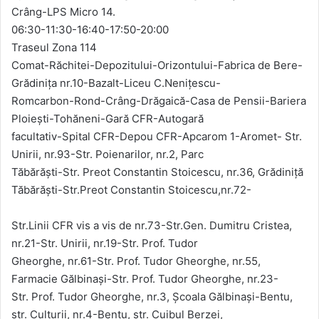
Crâng-LPS Micro 14.
06:30-11:30-16:40-17:50-20:00
Traseul Zona 114
Comat-Răchitei-Depozitului-Orizontului-Fabrica de Bere-
Grădinița nr.10-Bazalt-Liceu C.Nenițescu-
Romcarbon-Rond-Crâng-Drăgaică-Casa de Pensii-Bariera
Ploiești-Tohăneni-Gară CFR-Autogară
facultativ-Spital CFR-Depou CFR-Apcarom 1-Aromet- Str.
Unirii, nr.93-Str. Poienarilor, nr.2, Parc
Tăbărăști-Str. Preot Constantin Stoicescu, nr.36, Grădiniță
Tăbărăști-Str.Preot Constantin Stoicescu,nr.72-
Str.Linii CFR vis a vis de nr.73-Str.Gen. Dumitru Cristea,
nr.21-Str. Unirii, nr.19-Str. Prof. Tudor
Gheorghe, nr.61-Str. Prof. Tudor Gheorghe, nr.55,
Farmacie Gălbinași-Str. Prof. Tudor Gheorghe, nr.23-
Str. Prof. Tudor Gheorghe, nr.3, Școala Gălbinași-Bentu,
str. Culturii, nr.4-Bentu, str. Cuibul Berzei,