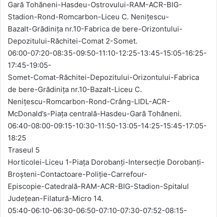
Gară Tohăneni-Hasdeu-Ostrovului-RAM-ACR-BIG-
Stadion-Rond-Romcarbon-Liceu C. Nenițescu-
Bazalt-Grădinița nr.10-Fabrica de bere-Orizontului-
Depozitului-Răchitei-Comat 2-Somet.
06:00-07:20-08:35-09:50-11:10-12:25-13:45-15:05-16:25-
17:45-19:05-
Somet-Comat-Răchitei-Depozitului-Orizontului-Fabrica
de bere-Grădinița nr.10-Bazalt-Liceu C.
Nenițescu-Romcarbon-Rond-Crâng-LIDL-ACR-
McDonald’s-Piața centrală-Hasdeu-Gară Tohăneni.
06:40-08:00-09:15-10:30-11:50-13:05-14:25-15:45-17:05-
18:25
Traseul 5
Horticolei-Liceu 1-Piața Dorobanți-Intersecție Dorobanți-
Broșteni-Contactoare-Poliție-Carrefour-
Episcopie-Catedrală-RAM-ACR-BIG-Stadion-Spitalul
Județean-Filatură-Micro 14.
05:40-06:10-06:30-06:50-07:10-07:30-07:52-08:15-