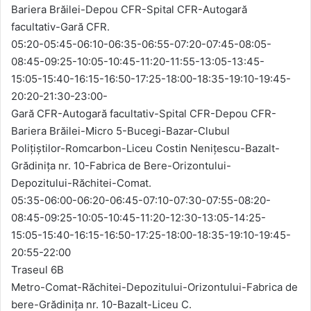
Bariera Brăilei-Depou CFR-Spital CFR-Autogară
facultativ-Gară CFR.
05:20-05:45-06:10-06:35-06:55-07:20-07:45-08:05-
08:45-09:25-10:05-10:45-11:20-11:55-13:05-13:45-
15:05-15:40-16:15-16:50-17:25-18:00-18:35-19:10-19:45-
20:20-21:30-23:00-
Gară CFR-Autogară facultativ-Spital CFR-Depou CFR-
Bariera Brăilei-Micro 5-Bucegi-Bazar-Clubul
Poliţiştilor-Romcarbon-Liceu Costin Nenițescu-Bazalt-
Grădinița nr. 10-Fabrica de Bere-Orizontului-
Depozitului-Răchitei-Comat.
05:35-06:00-06:20-06:45-07:10-07:30-07:55-08:20-
08:45-09:25-10:05-10:45-11:20-12:30-13:05-14:25-
15:05-15:40-16:15-16:50-17:25-18:00-18:35-19:10-19:45-
20:55-22:00
Traseul 6B
Metro-Comat-Răchitei-Depozitului-Orizontului-Fabrica de
bere-Grădinița nr. 10-Bazalt-Liceu C.