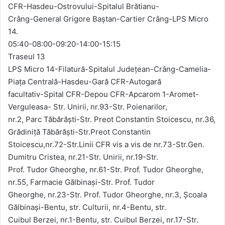
CFR-Hasdeu-Ostrovului-Spitalul Brătianu-
Crâng-General Grigore Baştan-Cartier Crâng-LPS Micro
14.
05:40-08:00-09:20-14:00-15:15
Traseul 13
LPS Micro 14-Filatură-Spitalul Judeţean-Crâng-Camelia-
Piaţa Centrală-Hasdeu-Gară CFR-Autogară
facultativ-Spital CFR-Depou CFR-Apcarom 1-Aromet-
Verguleasa- Str. Unirii, nr.93-Str. Poienarilor,
nr.2, Parc Tăbărăști-Str. Preot Constantin Stoicescu, nr.36,
Grădiniță Tăbărăști-Str.Preot Constantin
Stoicescu,nr.72-Str.Linii CFR vis a vis de nr.73-Str.Gen.
Dumitru Cristea, nr.21-Str. Unirii, nr.19-Str.
Prof. Tudor Gheorghe, nr.61-Str. Prof. Tudor Gheorghe,
nr.55, Farmacie Gălbinași-Str. Prof. Tudor
Gheorghe, nr.23-Str. Prof. Tudor Gheorghe, nr.3, Școala
Gălbinași-Bentu, str. Culturii, nr.4-Bentu, str.
Cuibul Berzei, nr.1-Bentu, str. Cuibul Berzei, nr.17-Str.