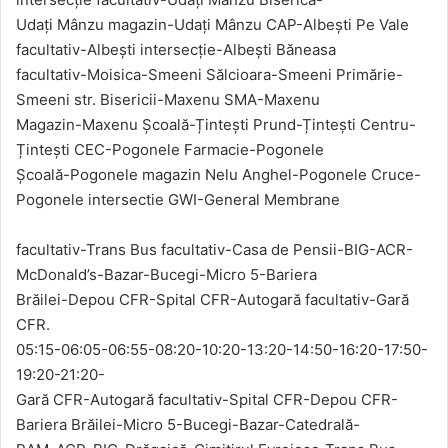
Udați Mânzu magazin-Udați Mânzu CAP-Albești Pe Vale
facultativ-Albești intersecție-Albești Băneasa
facultativ-Moisica-Smeeni Sălcioara-Smeeni Primărie-
Smeeni str. Bisericii-Maxenu SMA-Maxenu
Magazin-Maxenu Școală-Țintești Prund-Țintești Centru-
Țintești CEC-Pogonele Farmacie-Pogonele
Școală-Pogonele magazin Nelu Anghel-Pogonele Cruce-
Pogonele intersectie GWI-General Membrane
facultativ-Trans Bus facultativ-Casa de Pensii-BIG-ACR-
McDonald’s-Bazar-Bucegi-Micro 5-Bariera
Brăilei-Depou CFR-Spital CFR-Autogară facultativ-Gară
CFR.
05:15-06:05-06:55-08:20-10:20-13:20-14:50-16:20-17:50-
19:20-21:20-
Gară CFR-Autogară facultativ-Spital CFR-Depou CFR-
Bariera Brăilei-Micro 5-Bucegi-Bazar-Catedrală-