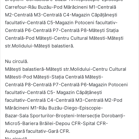
Carrefour-Râu Buzău-Pod Mărăcineni M1-Centrală
M2-Centrală M3-Centrală C4-Magazin Căpățânești
facultativ-Centrală C5-Magazin Potoceni facultativ-
Centrală P6-Centrală P7-Centrală P8-Mătești Stația
Centrală-Pod Mătești-Centru Cultural Mătesti-Mătești
str.Molidului-Mătești balastieră.
Nu circulă.
Mătești balastieră-Mătești str.Molidului-Centru Cultural
Mătesti-Pod Mătești-Stația Centrală Mătești-
Centrală P8-Centrală P7-Centrală P6-Magazin Potoceni
facultativ-Centrală C5- Magazin Căpățânești
facultativ-Centrală C4-Centrală M3-Centrală M2-Pod
Mărăcineni M1-Râu Buzău-Diego-Episcopie-
Bazar-Sala Sporturilor-Broșteni-Intersecție Dorobanţi-
Micro5-Bariera Brăilei-Depou CFR-Spital CFR-
Autogară facultativ-Gară CFR.
Nu circulă.