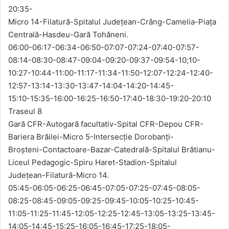
20:35-
Micro 14-Filatură-Spitalul Județean-Crâng-Camelia-Piața
Centrală-Hasdeu-Gară Tohăneni.
06:00-06:17-06:34-06:50-07:07-07:24-07:40-07:57-
08:14-08:30-08:47-09:04-09:20-09:37-09:54-10;10-
10:27-10:44-11:00-11:17-11:34-11:50-12:07-12:24-12:40-
12:57-13:14-13:30-13:47-14:04-14:20-14:45-
15:10-15:35-16:00-16:25-16:50-17:40-18:30-19:20-20:10
Traseul 8
Gară CFR-Autogară facultativ-Spital CFR-Depou CFR-
Bariera Brăilei-Micro 5-Intersecție Dorobanți-
Broșteni-Contactoare-Bazar-Catedrală-Spitalul Brătianu-
Liceul Pedagogic-Spiru Haret-Stadion-Spitalul
Județean-Filatură-Micro 14.
05:45-06:05-06:25-06:45-07:05-07:25-07:45-08:05-
08:25-08:45-09:05-09:25-09:45-10:05-10:25-10:45-
11:05-11:25-11:45-12:05-12:25-12:45-13:05-13:25-13:45-
14:05-14:45-15:25-16:05-16:45-17:25-18:05-