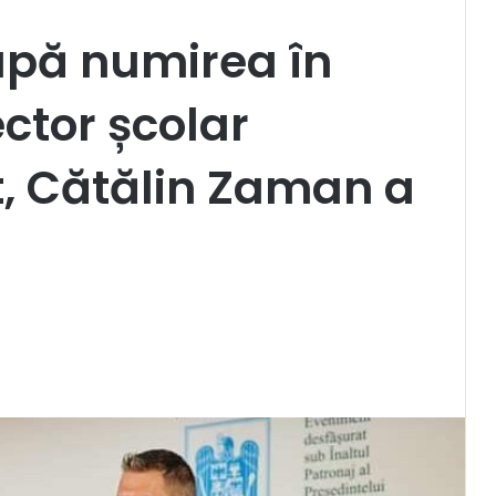
după numirea în
ctor școlar
t, Cătălin Zaman a