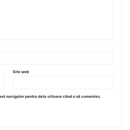
Site web
est navigator pentru data viitoare când o să comentez.