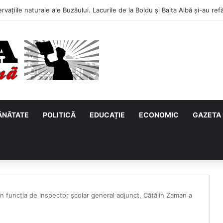
ĂNĂTATE
POLITICĂ
EDUCAȚIE
ECONOMIC
GAZETA 
în funcția de inspector școlar general adjunct, Cătălin Zaman a