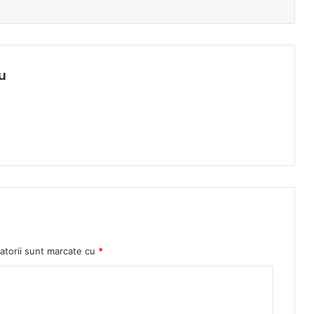
u
atorii sunt marcate cu
*