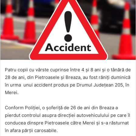
Patru copii cu vârste cuprinse între 4 și 8 ani și o tânără de
28 de ani, din Pietroasele și Breaza, au fost răniți duminică
în urma unui accident produs pe Drumul Județean 205, în
Merei.
Conform Poliției, o șoferiță de 26 de ani din Breaza a
pierdut controlul asupra direcției autovehiculului pe care îl
conducea dinspre Pietroasele către Merei și s-a răsturnat
în afara părții carosabile.