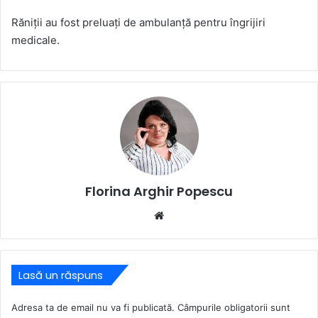
Răniții au fost preluați de ambulanță pentru îngrijiri
medicale.
Florina Arghir Popescu
Website
Lasă un răspuns
Adresa ta de email nu va fi publicată.
Câmpurile obligatorii sunt