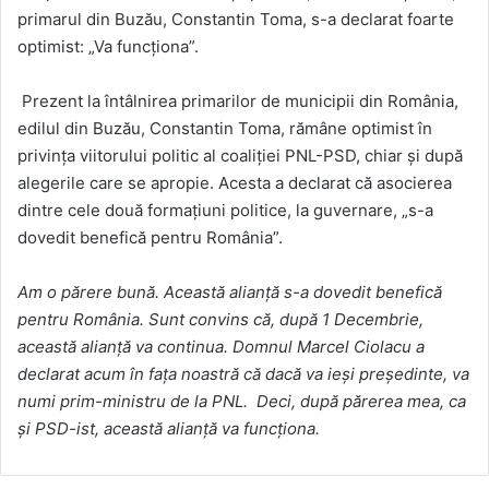
primarul din Buzău, Constantin Toma, s-a declarat foarte
optimist: „Va funcționa”.
Prezent la întâlnirea primarilor de municipii din România,
edilul din Buzău, Constantin Toma, rămâne optimist în
privința viitorului politic al coaliției PNL-PSD, chiar și după
alegerile care se apropie. Acesta a declarat că asocierea
dintre cele două formațiuni politice, la guvernare, „s-a
dovedit benefică pentru România”.
Am o părere bună. Această alianță s-a dovedit benefică
pentru România. Sunt convins că, după 1 Decembrie,
această alianță va continua. Domnul Marcel Ciolacu a
declarat acum în fața noastră că dacă va ieși președinte, va
numi prim-ministru de la PNL. Deci, după părerea mea, ca
și PSD-ist, această alianță va funcționa.