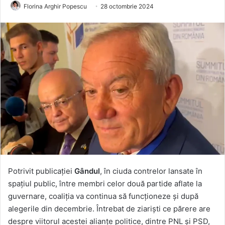
Florina Arghir Popescu
28 octombrie 2024
Potrivit publicației
Gândul
, în ciuda contrelor lansate în
spațiul public, între membri celor două partide aflate la
guvernare, coaliția va continua să funcționeze și după
alegerile din decembrie. Întrebat de ziariști ce părere are
despre viitorul acestei alianțe politice, dintre PNL și PSD,