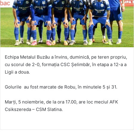
Echipa Metalul Buzău a învins, duminică, pe teren propriu,
cu scorul de 2-0, formaţia CSC Şelimbăr, în etapa a 12-a a
Ligii a doua.
Golurile au fost marcate de Robu, în minutele 5 şi 31.
Marţi, 5 noiembrie, de la ora 17.00, are loc meciul AFK
Csikszereda – CSM Slatina.