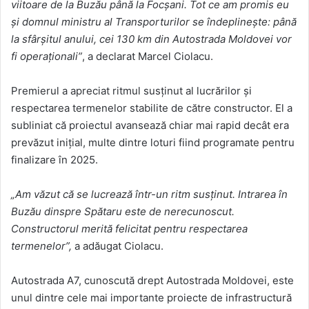
viitoare de la Buzău până la Focșani. Tot ce am promis eu
și domnul ministru al Transporturilor se îndeplinește: până
la sfârșitul anului, cei 130 km din Autostrada Moldovei vor
fi operaționali”
, a declarat Marcel Ciolacu.
Premierul a apreciat ritmul susținut al lucrărilor și
respectarea termenelor stabilite de către constructor. El a
subliniat că proiectul avansează chiar mai rapid decât era
prevăzut inițial, multe dintre loturi fiind programate pentru
finalizare în 2025.
„Am văzut că se lucrează într-un ritm susținut. Intrarea în
Buzău dinspre Spătaru este de nerecunoscut.
Constructorul merită felicitat pentru respectarea
termenelor”,
a adăugat Ciolacu.
Autostrada A7, cunoscută drept Autostrada Moldovei, este
unul dintre cele mai importante proiecte de infrastructură