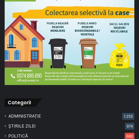
CategoriI
ADMINISTRAȚIE
1.255
ȘTIRILE ZILEI
974
POLITICĂ
680