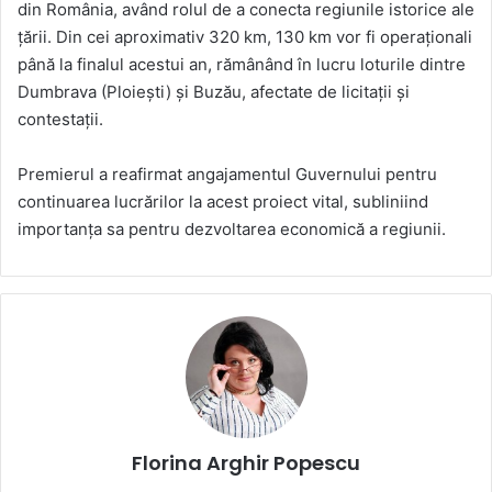
din România, având rolul de a conecta regiunile istorice ale
țării. Din cei aproximativ 320 km, 130 km vor fi operaționali
până la finalul acestui an, rămânând în lucru loturile dintre
Dumbrava (Ploiești) și Buzău, afectate de licitații și
contestații.
Premierul a reafirmat angajamentul Guvernului pentru
continuarea lucrărilor la acest proiect vital, subliniind
importanța sa pentru dezvoltarea economică a regiunii.
Florina Arghir Popescu