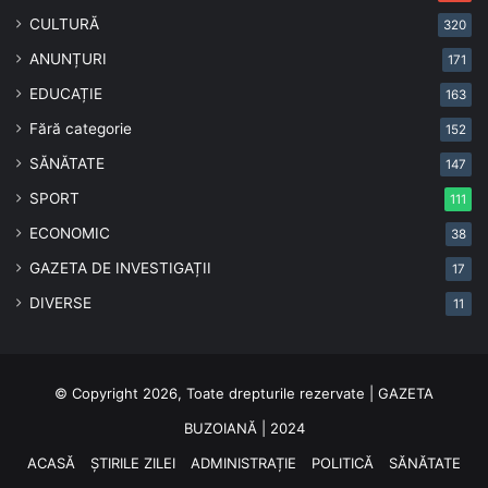
CULTURĂ
320
ANUNȚURI
171
EDUCAȚIE
163
Fără categorie
152
SĂNĂTATE
147
SPORT
111
ECONOMIC
38
GAZETA DE INVESTIGAȚII
17
DIVERSE
11
© Copyright 2026, Toate drepturile rezervate | GAZETA
BUZOIANĂ | 2024
ACASĂ
ȘTIRILE ZILEI
ADMINISTRAȚIE
POLITICĂ
SĂNĂTATE