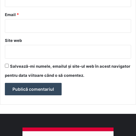
u
*
Email
*
Site web
Salvează-mi numele, emailul și site-ul web în acest navigator
pentru data viitoare când o să comentez.