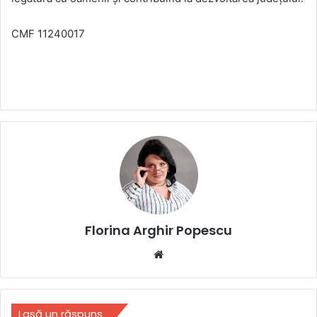
CMF 11240017
Florina Arghir Popescu
Website
Lasă un răspuns