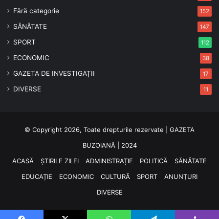
Fără categorie
152
SĂNĂTATE
147
SPORT
112
ECONOMIC
38
GAZETA DE INVESTIGAȚII
17
DIVERSE
11
© Copyright 2026, Toate drepturile rezervate | GAZETA
BUZOIANĂ | 2024
ACASĂ
ȘTIRILE ZILEI
ADMINISTRAȚIE
POLITICĂ
SĂNĂTATE
EDUCAȚIE
ECONOMIC
CULTURĂ
SPORT
ANUNȚURI
DIVERSE