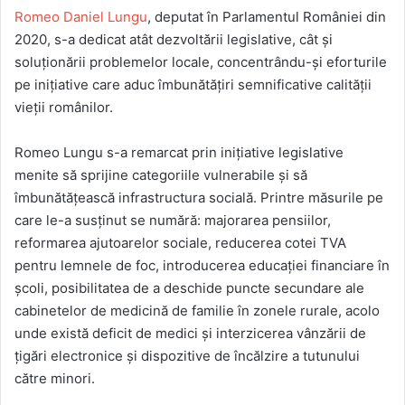
Romeo Daniel Lungu
, deputat în Parlamentul României din
2020, s-a dedicat atât dezvoltării legislative, cât și
soluționării problemelor locale, concentrându-și eforturile
pe inițiative care aduc îmbunătățiri semnificative calității
vieții românilor.
Romeo Lungu s-a remarcat prin inițiative legislative
menite să sprijine categoriile vulnerabile și să
îmbunătățească infrastructura socială. Printre măsurile pe
care le-a susținut se numără: majorarea pensiilor,
reformarea
ajutoarelor sociale, reducerea cotei TVA
pentru lemnele de foc, introducerea educației financiare în
școli, posibilitatea de a deschide puncte secundare ale
cabinetelor de medicină de familie în zonele rurale, acolo
unde există deficit de medici și interzicerea vânzării de
țigări electronice și dispozitive de încălzire a tutunului
către minori.