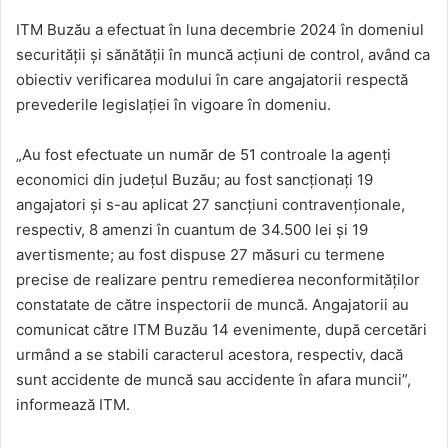
ITM Buzău a efectuat în luna decembrie 2024 în domeniul
securităţii şi sănătăţii în muncă acţiuni de control, având ca
obiectiv verificarea modului în care angajatorii respectă
prevederile legislaţiei în vigoare în domeniu.
„Au fost efectuate un număr de 51 controale la agenţi
economici din judeţul Buzău; au fost sancţionaţi 19
angajatori şi s-au aplicat 27 sancţiuni contravenţionale,
respectiv, 8 amenzi în cuantum de 34.500 lei şi 19
avertismente; au fost dispuse 27 măsuri cu termene
precise de realizare pentru remedierea neconformităţilor
constatate de către inspectorii de muncă. Angajatorii au
comunicat către ITM Buzău 14 evenimente, după cercetări
urmând a se stabili caracterul acestora, respectiv, dacă
sunt accidente de muncă sau accidente în afara muncii”,
informează ITM.