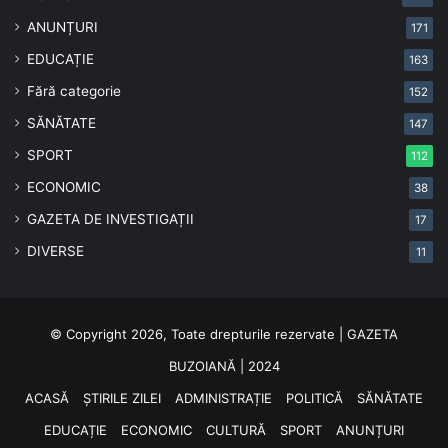
ANUNȚURI
171
EDUCAȚIE
163
Fără categorie
152
SĂNĂTATE
147
SPORT
112
ECONOMIC
38
GAZETA DE INVESTIGAȚII
17
DIVERSE
11
© Copyright 2026, Toate drepturile rezervate | GAZETA
BUZOIANĂ | 2024
ACASĂ
ȘTIRILE ZILEI
ADMINISTRAȚIE
POLITICĂ
SĂNĂTATE
EDUCAȚIE
ECONOMIC
CULTURĂ
SPORT
ANUNȚURI