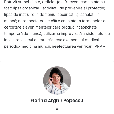
Potrivit sursei citate, deficienţele frecvent constatate au
fost: lipsa organizării activităţii de prevenire şi protecţie;
lipsa de instruire în domeniul securităţii şi sănătăţii în
muncă; nerespectarea de către angajator a termenelor de
cercetare a evenimentelor care produc incapacitate
temporară de muncă; utilizarea improvizată a sistemului de
încălzire la locul de muncă; lipsa examenului medical
periodic-medicina muncii; neefectuarea verificării PRAM.
Florina Arghir Popescu
Website