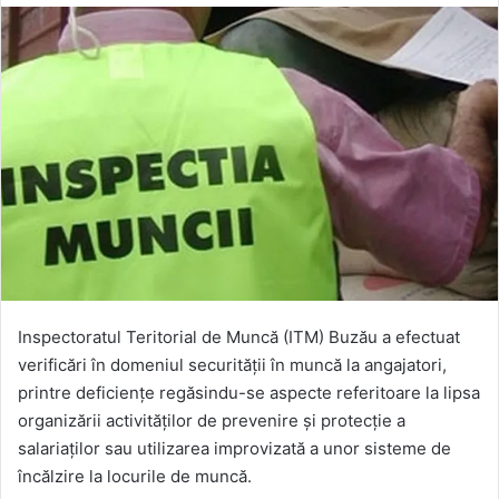
Inspectoratul Teritorial de Muncă (ITM) Buzău a efectuat
verificări în domeniul securităţii în muncă la angajatori,
printre deficienţe regăsindu-se aspecte referitoare la lipsa
organizării activităţilor de prevenire şi protecţie a
salariaţilor sau utilizarea improvizată a unor sisteme de
încălzire la locurile de muncă.