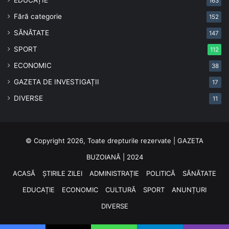
163
Fără categorie
152
SĂNĂTATE
147
SPORT
112
ECONOMIC
38
GAZETA DE INVESTIGAȚII
17
DIVERSE
11
© Copyright 2026, Toate drepturile rezervate | GAZETA
BUZOIANĂ | 2024
ACASĂ
ȘTIRILE ZILEI
ADMINISTRAȚIE
POLITICĂ
SĂNĂTATE
EDUCAȚIE
ECONOMIC
CULTURĂ
SPORT
ANUNȚURI
DIVERSE