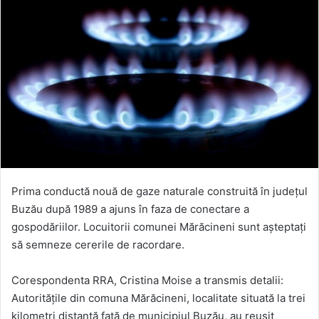
Prima conductă nouă de gaze naturale construită în judeţul
Buzău după 1989 a ajuns în faza de conectare a
gospodăriilor. Locuitorii comunei Mărăcineni sunt aşteptaţi
să semneze cererile de racordare.
Corespondenta RRA, Cristina Moise a transmis detalii:
Autorităţile din comuna Mărăcineni, localitate situată la trei
kilometri distanţă faţă de municipiul Buzău, au reuşit