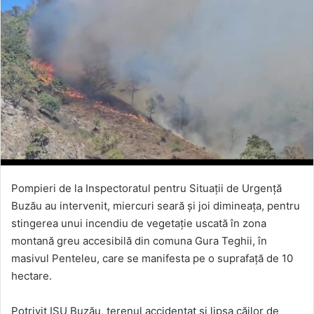
Pompieri de la Inspectoratul pentru Situaţii de Urgenţă
Buzău au intervenit, miercuri seară şi joi dimineaţa, pentru
stingerea unui incendiu de vegetaţie uscată în zona
montană greu accesibilă din comuna Gura Teghii, în
masivul Penteleu, care se manifesta pe o suprafaţă de 10
hectare.
Potrivit ISU Buzău, terenul accidentat şi lipsa căilor de