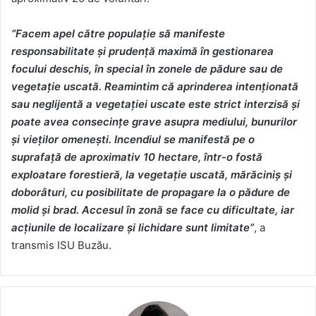
“Facem apel către populaţie să manifeste
responsabilitate şi prudenţă maximă în gestionarea
focului deschis, în special în zonele de pădure sau de
vegetaţie uscată. Reamintim că aprinderea intenţionată
sau neglijentă a vegetaţiei uscate este strict interzisă şi
poate avea consecinţe grave asupra mediului, bunurilor
şi vieţilor omeneşti. Incendiul se manifestă pe o
suprafaţă de aproximativ 10 hectare, într-o fostă
exploatare forestieră, la vegetaţie uscată, mărăciniş şi
doborâturi, cu posibilitate de propagare la o pădure de
molid şi brad. Accesul în zonă se face cu dificultate, iar
acţiunile de localizare şi lichidare sunt limitate”
, a
transmis ISU Buzău.