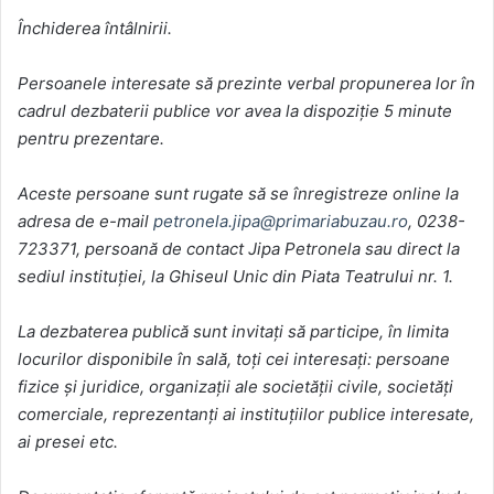
Închiderea întâlnirii.
Persoanele interesate să prezinte verbal propunerea lor în
cadrul dezbaterii publice vor avea la dispoziţie 5 minute
pentru prezentare.
Aceste persoane sunt rugate să se înregistreze online la
adresa de e-mail
petronela.jipa@primariabuzau.ro
, 0238-
723371, persoană de contact Jipa Petronela sau direct la
sediul instituţiei, la Ghiseul Unic din Piata Teatrului nr. 1.
La dezbaterea publică sunt invitaţi să participe, în limita
locurilor disponibile în sală, toţi cei interesaţi: persoane
fizice şi juridice, organizaţii ale societăţii civile, societăţi
comerciale, reprezentanţi ai instituţiilor publice interesate,
ai presei etc.