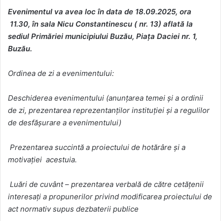
Evenimentul va avea loc în data de 18.09.2025, ora
11.30, în sala Nicu Constantinescu ( nr. 13) aflată la
sediul Primăriei municipiului Buzău, Piața Daciei nr. 1,
Buzău.
Ordinea de zi a evenimentului:
Deschiderea evenimentului (anunţarea temei şi a ordinii
de zi, prezentarea reprezentanţilor instituţiei şi a regulilor
de desfăşurare a evenimentului)
Prezentarea succintă a proiectului de hotărâre și a
motivaţiei acestuia.
Luări de cuvânt – prezentarea verbală de către cetăţenii
interesaţi a propunerilor privind modificarea proiectului de
act normativ supus dezbaterii publice