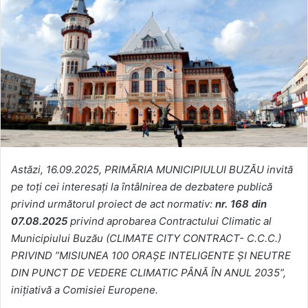
Astăzi, 16.09.2025, PRIMĂRIA MUNICIPIULUI BUZĂU invită
pe toţi cei interesaţi la întâlnirea de dezbatere publică
privind următorul proiect de act normativ:
nr. 168 din
07.08.2025
privind aprobarea Contractului Climatic al
Municipiului Buzău (CLIMATE CITY CONTRACT- C.C.C.)
PRIVIND ”MISIUNEA 100 ORAȘE INTELIGENTE ȘI NEUTRE
DIN PUNCT DE VEDERE CLIMATIC PÂNĂ ÎN ANUL 2035”,
inițiativă a Comisiei Europene.