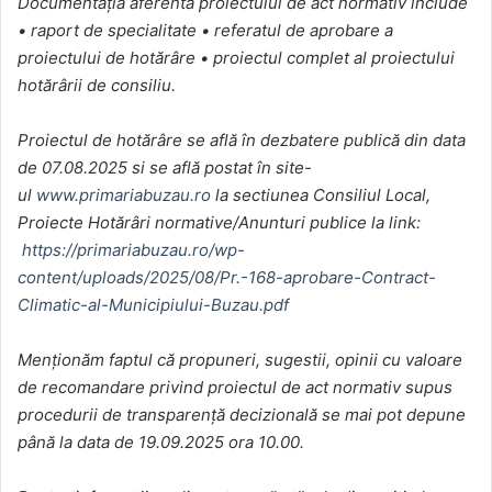
Documentaţia aferentă proiectului de act normativ include
• raport de specialitate • referatul de aprobare a
proiectului de hotărâre • proiectul complet al proiectului
hotărârii de consiliu.
Proiectul de hotărâre se află în dezbatere publică din data
de 07.08.2025 si se află postat în site-
ul
www.primariabuzau.ro
la sectiunea Consiliul Local,
Proiecte Hotărâri normative/Anunturi publice la link:
https://primariabuzau.ro/wp-
content/uploads/2025/08/Pr.-168-aprobare-Contract-
Climatic-al-Municipiului-Buzau.pdf
Menţionăm faptul că propuneri, sugestii, opinii cu valoare
de recomandare privind proiectul de act normativ supus
procedurii de transparenţă decizională se mai pot depune
până la data de 19.09.2025 ora 10.00.