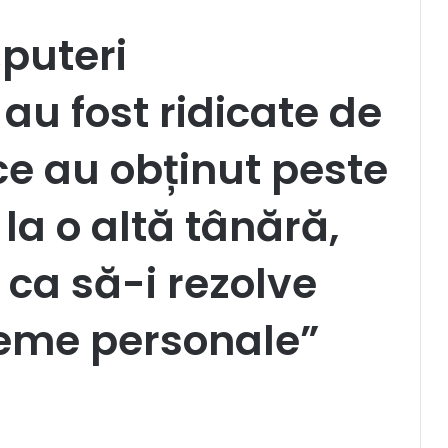
„puteri
au fost ridicate de
e au obținut peste
 la o altă tânără,
 ca să-i rezolve
eme personale”