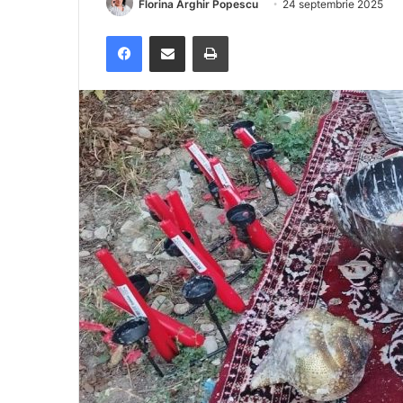
Florina Arghir Popescu
24 septembrie 2025
Facebook
Distribuie prin e-mail
Imprimare