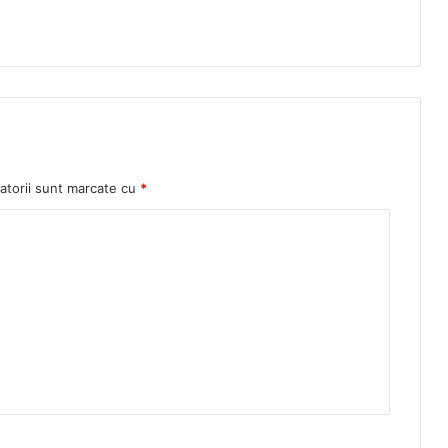
atorii sunt marcate cu
*