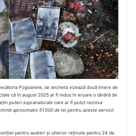
ecătoria Pogoanele, iar ancheta vizează două tinere de
ectate că în august 2025 ar fi indus în eroare o tânără de
eţin puteri supranaturale care ar fi putut rezolva
chimb aproximativ 51.500 de lei pentru aceste servicii
liţiei pentru audieri şi ulterior reţinute pentru 24 de