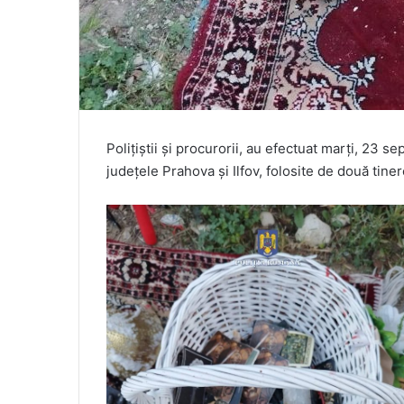
Poliţiştii și procurorii, au efectuat marţi, 23 s
judeţele Prahova şi Ilfov, folosite de două tine