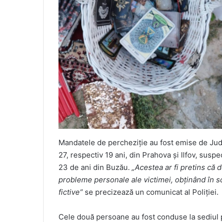
Mandatele de percheziţie au fost emise de Jud
27, respectiv 19 ani, din Prahova şi Ilfov, susp
23 de ani din Buzău.
„Acestea ar fi pretins că d
probleme personale ale victimei, obţinând în s
fictive”
se precizează un comunicat al Poliției.
Cele două persoane au fost conduse la sediul po