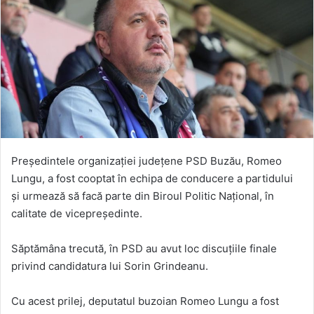
Președintele organizației județene PSD Buzău, Romeo
Lungu, a fost cooptat în echipa de conducere a partidului
și urmează să facă parte din Biroul Politic Național, în
calitate de vicepreședinte.
Săptămâna trecută, în PSD au avut loc discuțiile finale
privind candidatura lui Sorin Grindeanu.
Cu acest prilej, deputatul buzoian Romeo Lungu a fost