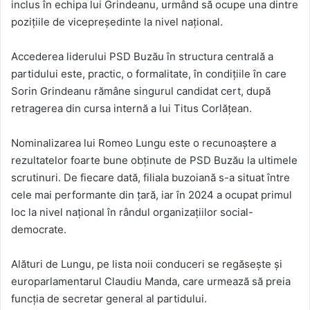
inclus în echipa lui Grindeanu, urmând să ocupe una dintre
pozițiile de vicepreședinte la nivel național.
Accederea liderului PSD Buzău în structura centrală a
partidului este, practic, o formalitate, în condițiile în care
Sorin Grindeanu rămâne singurul candidat cert, după
retragerea din cursa internă a lui Titus Corlățean.
Nominalizarea lui Romeo Lungu este o recunoaștere a
rezultatelor foarte bune obținute de PSD Buzău la ultimele
scrutinuri. De fiecare dată, filiala buzoiană s-a situat între
cele mai performante din țară, iar în 2024 a ocupat primul
loc la nivel național în rândul organizațiilor social-
democrate.
Alături de Lungu, pe lista noii conduceri se regăsește și
europarlamentarul Claudiu Manda, care urmează să preia
funcția de secretar general al partidului.