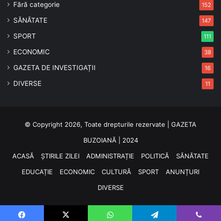
Fără categorie
152
SĂNĂTATE
147
SPORT
111
ECONOMIC
38
GAZETA DE INVESTIGAȚII
16
DIVERSE
11
© Copyright 2026, Toate drepturile rezervate | GAZETA
BUZOIANĂ | 2024
ACASĂ
ȘTIRILE ZILEI
ADMINISTRAȚIE
POLITICĂ
SĂNĂTATE
EDUCAȚIE
ECONOMIC
CULTURĂ
SPORT
ANUNȚURI
DIVERSE