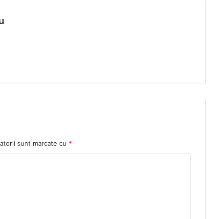
u
atorii sunt marcate cu
*