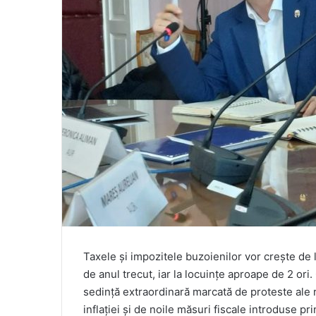
Taxele și impozitele buzoienilor vor crește de la
de anul trecut, iar la locuințe aproape de 2 ori
sedință extraordinară marcată de proteste ale 
inflației și de noile măsuri fiscale introduse p