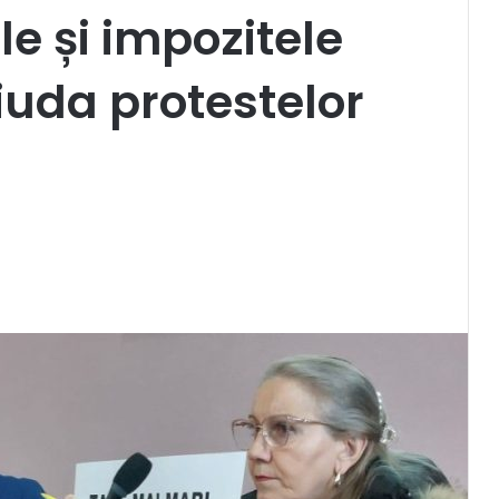
e și impozitele
ciuda protestelor