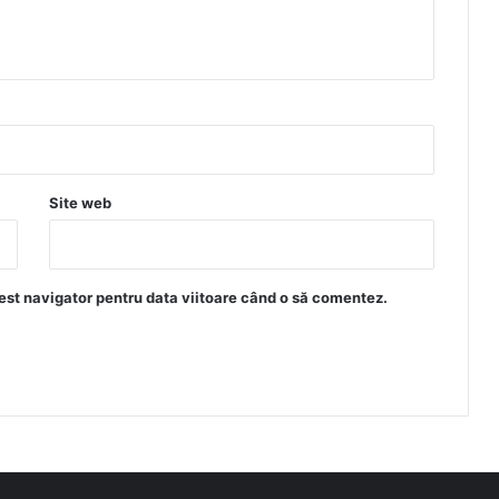
Site web
est navigator pentru data viitoare când o să comentez.